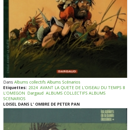
Dans
Albums collectifs Albums Scénarios
Etiquettes:
2024
AVANT LA QUETE DE L'OISEAU DU TEMPS 8
L'OMEGON
Dargaud
ALBUMS COLLECTIFS ALBUMS
SCENARIOS
LOISEL DANS L' OMBRE DE PETER PAN