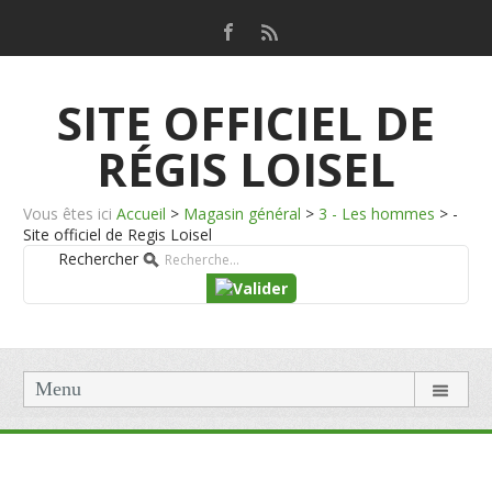
SITE OFFICIEL DE
RÉGIS LOISEL
Vous êtes ici
Accueil
>
Magasin général
>
3 - Les hommes
>
-
Site officiel de Regis Loisel
Rechercher
Menu