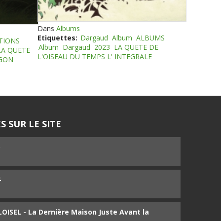
Dans
Albums
Etiquettes:
Dargaud
Album
ALBUMS
TIONS
Album
Dargaud
2023
LA QUETE DE
LA QUETE
L'OISEAU DU TEMPS L' INTEGRALE
EGON
S SUR LE SITE
5
4
ISEL - La Dernière Maison Juste Avant la