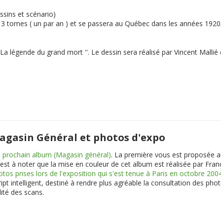
ssins et scénario)
en 3 tomes ( un par an ) et se passera au Québec dans les années 192
La légende du grand mort
''. Le dessin sera réalisé par Vincent Malli
Magasin Général et photos d'expo
 prochain album (Magasin général)
. La première vous est proposée au
est à noter que la mise en couleur de cet album est réalisée par Franç
otos prises lors de l'exposition qui s'est tenue à Paris en octobre 200
ipt intelligent, destiné à rendre plus agréable la consultation des pho
ité des scans.