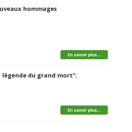
t nouveaux hommages
En savoir plus...
La légende du grand mort".
En savoir plus...