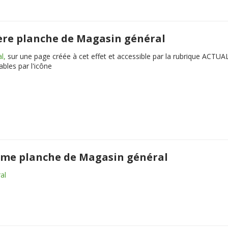
mière planche de Magasin général
l,
sur une page créée à cet effet et accessible par la rubrique ACTU
bles par l'icône
xième planche de Magasin général
al