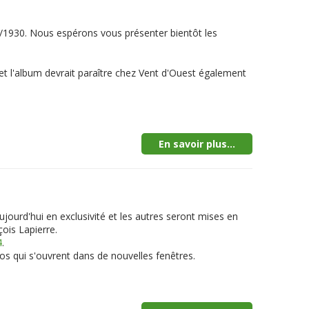
0/1930. Nous espérons vous présenter bientôt les
é et l'album devrait paraître chez Vent d'Ouest également
En savoir plus...
jourd'hui en exclusivité et les autres seront mises en
ois Lapierre.
4
.
tos qui s'ouvrent dans de nouvelles fenêtres.