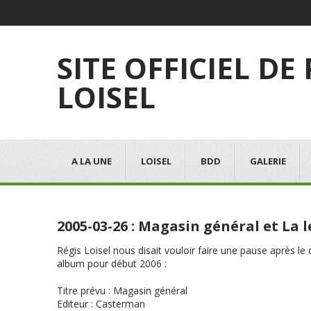
SITE OFFICIEL DE
LOISEL
A LA UNE
LOISEL
BDD
GALERIE
2005-03-26 : Magasin général et La
Régis Loisel nous disait vouloir faire une pause après l
album pour début 2006 :
Titre prévu
:
Magasin général
Editeur
: Casterman