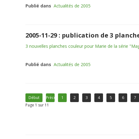
Publié dans
Actualités de 2005
2005-11-29 : publication de 3 planc
3 nouvelles planches couleur pour Marie de la série "Ma
Publié dans
Actualités de 2005
Début
Précédent
1
2
3
4
5
6
7
Page 1 sur 11