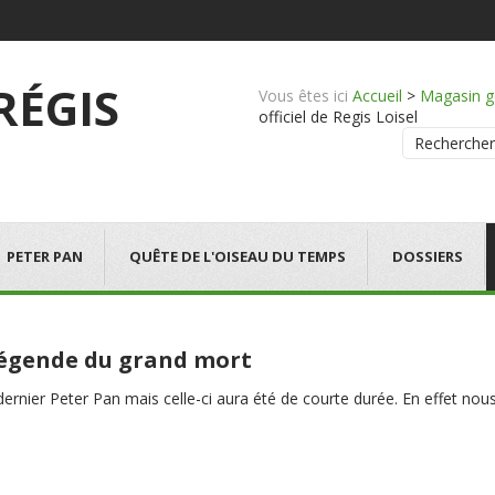
 RÉGIS
Vous êtes ici
Accueil
>
Magasin g
officiel de Regis Loisel
Rechercher
PETER PAN
QUÊTE DE L'OISEAU DU TEMPS
DOSSIERS
 légende du grand mort
e dernier Peter Pan mais celle-ci aura été de courte durée. En effet 