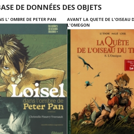
BASE DE DONNÉES DES OBJETS
NS L' OMBRE DE PETER PAN
AVANT LA QUETE DE L'OISEAU 
L'OMEGON