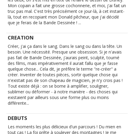
Mon copain a fait une grosse cochonnerie, et moi, j'ai fait un
truc pas mal. C'est très précisément ce jour-là, à cet instant-
là, tout en recopiant mon Donald pêcheur, que j'ai décidé
que je ferais de la Bande Dessinée ! ...
CREATION
Créer, j'ai ça dans le sang. Dans le sang ou dans la tête. Un
besoin. Une nécessité. Presque une obsession. Si je n'avais
pas fait de Bande Dessinée, j'aurais peint, sculpté, tourné
des films, mais impérativement il aurait fallu que je fasse
quelque chose... Cela dit, je préfère le terme "re-créer" a
créer. Inventer de toutes pièces, sortir quelque chose qui
n'existait pas de son chapeau de magicien, je n'y crois pas !
Tout existe déjà : on se borne à amplifier, souligner,
sublimer ou déformer - à notre manière - des choses qui
existaient par ailleurs sous une forme plus ou moins
différente...
DEBUTS
Les moments les plus délicieux d'un parcours ! Du mien en
tout cas ! La foi prête à soulever des montagnes ! Je me