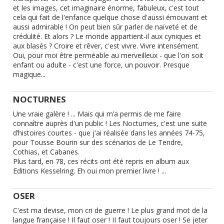
et les images, cet imaginaire énorme, fabuleux, c'est tout
cela qui fait de l'enfance quelque chose d'aussi émouvant et
aussi admirable ! On peut bien sûr parler de naïveté et de
crédulité. Et alors ? Le monde appartient-il aux cyniques et
aux blasés ? Croire et rêver, c'est vivre. Vivre intensément.
Oui, pour moi être perméable au merveilleux - que l'on soit
enfant ou adulte - c'est une force, un pouvoir. Presque
magique...
NOCTURNES
Une vraie galère ! ... Mais qui m’a permis de me faire
connaître auprès d'un public ! Les Nocturnes, c'est une suite
d’histoires courtes - que j'ai réalisée dans les années 74-75,
pour Tousse Bourin sur des scénarios de Le Tendre,
Cothias, et Cabanes.
Plus tard, en 78, ces récits ont été repris en album aux
Editions Kesselring. Eh oui mon premier livre ! ...
OSER
C'est ma devise, mon cri de guerre ! Le plus grand mot de la
langue française ! Il faut oser ! II faut toujours oser ! Se jeter