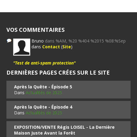
VOS COMMENTAIRES
Bruno
dans %AM, %20 %404 %2015 %08:%Sep
dans
Contact
(
Site
)
"Test de anti-spam protection"
DERNIÈRES PAGES CRÉES SUR LE SITE
Après la Quête - Épisode 5
Dans
Actualités de 2025
Après la Quête - Épisode 4
Dans
Actualités de 2025
EXPOSITION/VENTE Régis LOISEL - La Dernière
Maison Juste Avant la Forêt