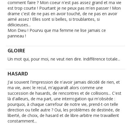
comment faire ? Mon coeur n'est pas assez grand et ma vie
est trop courte ! Pourtant je ne peux pas m'en passer ! Mon
drame c'est de ne pas en avoir touché, de ne pas en avoir
aimé assez ! Elles sont si belles, si troublantes, si
délicieuses...
Mon Dieu ! Pourvu que ma femme ne lise jamais ce
panneau !
GLOIRE
Un mot qui, pour moi, ne veut rien dire. Indifférence totale...
HASARD
J'ai souvent l'impression de n'avoir jamais décidé de rien, et
ma vie, avec le recul, m'apparaît alors comme une
succession de hasards, de rencontres et de collisions... C'est
là d'ailleurs, de ma part, une interrogation qui m'obsède :
pourquoi, à chaque carrefour de notre vie, prend-t-on telle
direction ou telle autre ? Oui, les problèmes de destinée, de
liberté, de choix, de hasard et de libre-arbitre me travaillent
constamment...