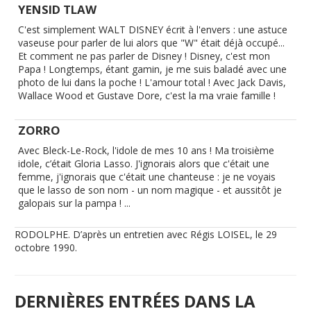
YENSID TLAW
C'est simplement WALT DISNEY écrit à l'envers : une astuce
vaseuse pour parler de lui alors que "W" était déjà occupé...
Et comment ne pas parler de Disney ! Disney, c'est mon
Papa ! Longtemps, étant gamin, je me suis baladé avec une
photo de lui dans la poche ! L'amour total ! Avec Jack Davis,
Wallace Wood et Gustave Dore, c'est la ma vraie famille !
ZORRO
Avec Bleck-Le-Rock, l'idole de mes 10 ans ! Ma troisième
idole, c’était Gloria Lasso. J'ignorais alors que c'était une
femme, j'ignorais que c'était une chanteuse : je ne voyais
que le lasso de son nom - un nom magique - et aussitôt je
galopais sur la pampa ! ...
RODOLPHE. D’après un entretien avec Régis LOISEL, le 29
octobre 1990.
DERNIÈRES ENTRÉES DANS LA