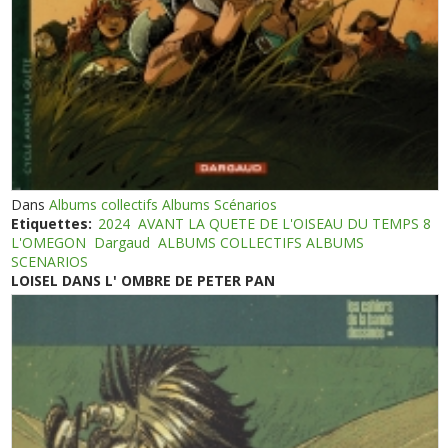
Dans
Albums collectifs Albums Scénarios
Etiquettes:
2024
AVANT LA QUETE DE L'OISEAU DU TEMPS 8
L'OMEGON
Dargaud
ALBUMS COLLECTIFS ALBUMS
SCENARIOS
LOISEL DANS L' OMBRE DE PETER PAN