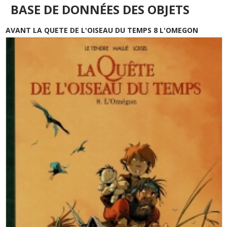
BASE DE DONNÉES DES OBJETS
AVANT LA QUETE DE L'OISEAU DU TEMPS 8 L'OMEGON