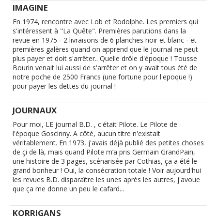
IMAGINE
En 1974, rencontre avec Lob et Rodolphe. Les premiers qui
s'intéressent à "La Quête". Premières parutions dans la
revue en 1975 - 2 livraisons de 6 planches noir et blanc - et
premières galères quand on apprend que le journal ne peut
plus payer et doit s'arrêter.. Quelle drôle d'époque ! Tousse
Bourin venait lui aussi de s'arrêter et on y avait tous été de
notre poche de 2500 Francs (une fortune pour l'epoque !)
pour payer les dettes du journal !
JOURNAUX
Pour moi, LE journal B.D. , c'était Pilote. Le Pilote de
l'époque Goscinny. A côté, aucun titre n'existait
véritablement. En 1973, j'avais déjà publié des petites choses
de çi de là, mais quand Pilote m’a pris Germain GrandPain,
une histoire de 3 pages, scénarisée par Cothias, ça a été le
grand bonheur ! Oui, la consécration totale ! Voir aujourd'hui
les revues B.D. disparaître les unes après les autres, j'avoue
que ça me donne un peu le cafard...
KORRIGANS