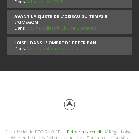
Dans
Actualités de 2025
AVANT LA QUETE DE L'OISEAU DU TEMPS 8
L'OMEGON
Dans
Albums collectifs Albums Scénarios
LOISEL DANS L' OMBRE DE PETER PAN
Dans
Albums Editions Spéciales
Site officiel de REGIS LOISEL -
Retour à l'accueil
- ©Régis Loisel,
©Letendre et les éditeurs concernés. Tous droits réservés