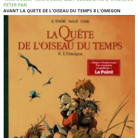
PETER PAN
AVANT LA QUETE DE L'OISEAU DU TEMPS 8 L'OMEGON