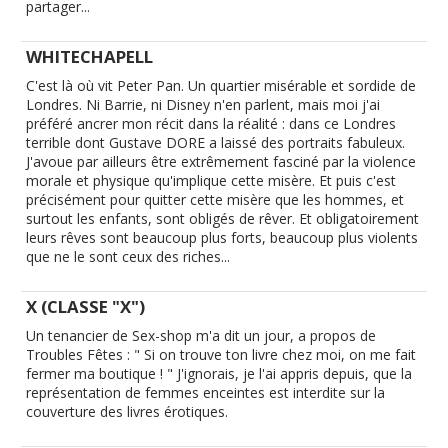
partager...
WHITECHAPELL
C'est là où vit Peter Pan. Un quartier misérable et sordide de
Londres. Ni Barrie, ni Disney n'en parlent, mais moi j'ai
préféré ancrer mon récit dans la réalité : dans ce Londres
terrible dont Gustave DORE a laissé des portraits fabuleux.
J'avoue par ailleurs être extrêmement fasciné par la violence
morale et physique qu'implique cette misère. Et puis c'est
précisément pour quitter cette misère que les hommes, et
surtout les enfants, sont obligés de rêver. Et obligatoirement
leurs rêves sont beaucoup plus forts, beaucoup plus violents
que ne le sont ceux des riches...
X (CLASSE "X")
Un tenancier de Sex-shop m'a dit un jour, a propos de
Troubles Fêtes : " Si on trouve ton livre chez moi, on me fait
fermer ma boutique ! " J'ignorais, je l'ai appris depuis, que la
représentation de femmes enceintes est interdite sur la
couverture des livres érotiques.