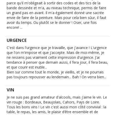
parce qu'il m'obligeait à sortir des codes et des tics de la
bande dessinée et m'a, au niveau technique, permis de faire
un grand pas en avant. Il m'a également donné une sacrée
envie de faire de la peinture. Mais pour cela bien sûur, il faut
avoir du temps. Ou plutôt se le donner ! Oser, une fois
encore! ...
URGENCE
C'est dans l'urgence que je travaille, que j'avance ! L'urgence
que l'on m'impose et que j'accepte. Mais de moi-même, je
ne ressens pas vraiment cette impression d'urgence. J'ai
tendance à penser que demain aussi, il fera jour, il fera beau,
et que courir est inutile...
Bien sur comme tout le monde, je vieillis, et je ne pourrais
pas toujours repousser au lendemain... Bah ! On verra bien...
VIN
Je ne suis pas grand amateur d'alcools, mais j'aime le vin. Le
vin rouge : Bordeaux, Beaujolais, Cahors, Pays de Loire.
Tous les bons vins ! Le vin c'est aussi mon côté convivial : la
table, le repas, les amis, le plaisir d’être ensemble et de