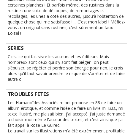
certaines planches ! Et parfois même, des rustines dans la
rustine : une suite de découpes, de remontages et
recollages, les unes a coté des autres, jusqu'à l'obtention de
quelque chose qui me satisfasse ! ... C'est mon label ! Méfiez-
vous : un original sans rustines, c'est sûrement un faux
Loisel !
SERIES
C'est ce qui fait vivre les auteurs et les éditeurs. Mais
nombreux sont ceux qui s'y sont fait piéger ; on peut
s’épuiser, se répéter et perdre son énergie pour rien. Je crois
alors qu'il faut savoir prendre le risque de s'arrêter et de faire
autre c
TROUBLES FETES
Les Humanoïdes Associés m'ont proposé en 88 de faire un
album érotique, et comme l'idée de faire un livre mi-B.D., mi-
texte illustré, me plaisait bien, j'ai accepté. J'ai juste demandé
a choisir moi même l'auteur des textes, et c'est ainsi que j'ai
fait appel à Rose Le Guirec.
Le travail sur les illustrations m'a été extrêmement profitable