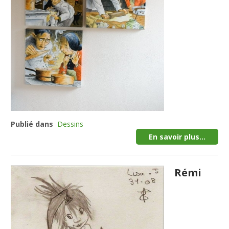
Publié dans
Dessins
En savoir plus...
Rémi