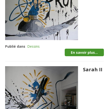
Publié dans
Dessins
En savoir plus...
Sarah II