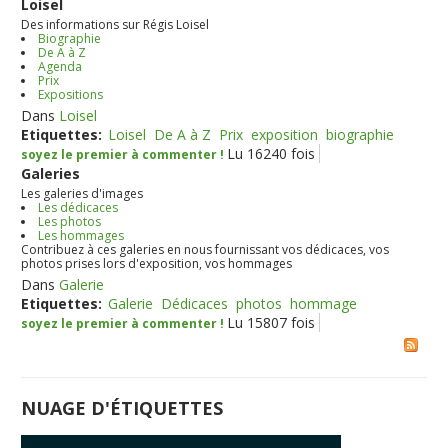
Loisel
Des informations sur Régis Loisel
Biographie
De A à Z
Agenda
Prix
Expositions
Dans
Loisel
Etiquettes:
Loisel
De A à Z
Prix
exposition
biographie
Lu 16240 fois
soyez le premier à commenter !
Galeries
Les galeries d'images
Les dédicaces
Les photos
Les hommages
Contribuez à ces galeries en nous fournissant vos dédicaces, vos
photos prises lors d'exposition, vos hommages
Dans
Galerie
Etiquettes:
Galerie
Dédicaces
photos
hommage
Lu 15807 fois
soyez le premier à commenter !
NUAGE D'ÉTIQUETTES