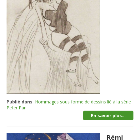
Publié dans
Hommages sous forme de dessins lié à la série
Peter Pan
En savoir plus...
Rémi