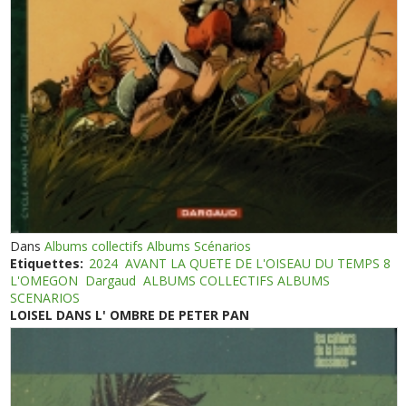
Dans
Albums collectifs Albums Scénarios
Etiquettes:
2024
AVANT LA QUETE DE L'OISEAU DU TEMPS 8
L'OMEGON
Dargaud
ALBUMS COLLECTIFS ALBUMS
SCENARIOS
LOISEL DANS L' OMBRE DE PETER PAN