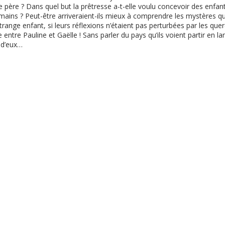
le père ? Dans quel but la prêtresse a-t-elle voulu concevoir des enfan
mains ? Peut-être arriveraient-ils mieux à comprendre les mystères q
trange enfant, si leurs réflexions n’étaient pas perturbées par les quer
e entre Pauline et Gaëlle ! Sans parler du pays qu’ils voient partir en 
 d’eux…