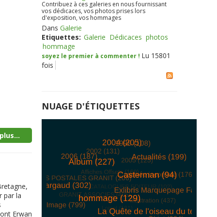
Contribuez à ces galeries en nous fournissant
vos dédicaces, vos photos prises lors
d'exposition, vos hommages
Dans
Galerie
Etiquettes:
Galerie
Dédicaces
photos
hommage
Lu 15801
soyez le premier à commenter !
fois
NUAGE D'ÉTIQUETTES
plus...
Bretagne,
r par la
s
dont Erwan