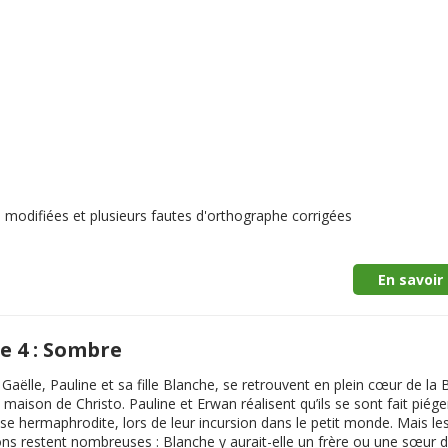
 modifiées et plusieurs fautes d'orthographe corrigées
En savoir 
 4 : Sombre
Gaëlle, Pauline et sa fille Blanche, se retrouvent en plein cœur de la 
 maison de Christo. Pauline et Erwan réalisent qu’ils se sont fait piége
se hermaphrodite, lors de leur incursion dans le petit monde. Mais le
ons restent nombreuses : Blanche y aurait-elle un frère ou une sœur 