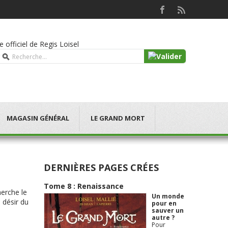
te officiel de Regis Loisel
MAGASIN GÉNÉRAL
LE GRAND MORT
DERNIÈRES PAGES CRÉES
Tome 8 : Renaissance
herche le
Un monde
 désir du
pour en
sauver un
autre ?
Pour