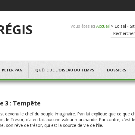
 RÉGIS
Vous êtes ici
Accueil
>
Loisel - Si
Rechercher
PETER PAN
QUÊTE DE L'OISEAU DU TEMPS
DOSSIERS
 3 : Tempête
st devenu le chef du peuple imaginaire. Pan lui explique que ce que c
ne, le Trésor, n'a en fait aucune valeur marchande. Par contre, c'est le
ne, son rêve de trésor, qui est la source de vie de l'île.