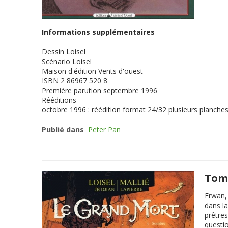
Informations supplémentaires
Dessin
Loisel
Scénario
Loisel
Maison d'édition
Vents d'ouest
ISBN
2 86967 520 8
Première parution
septembre 1996
Rééditions
octobre 1996 : réédition format 24/32 plusieurs planches
Publié dans
Peter Pan
Tome
Erwan, 
dans la
prêtres
questi