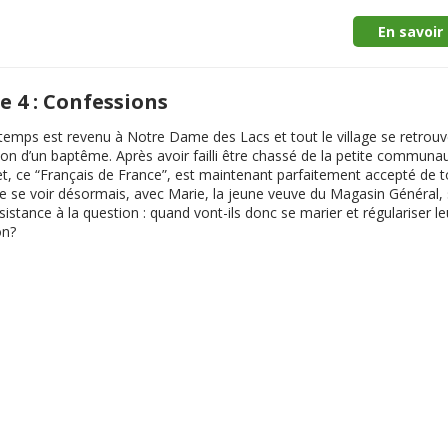
En savoir 
 4 : Confessions
temps est revenu à Notre Dame des Lacs et tout le village se retrouv
ion d’un baptême. Après avoir failli être chassé de la petite communa
et, ce “Français de France”, est maintenant parfaitement accepté de t
de se voir désormais, avec Marie, la jeune veuve du Magasin Général,
sistance à la question : quand vont-ils donc se marier et régulariser le
on?