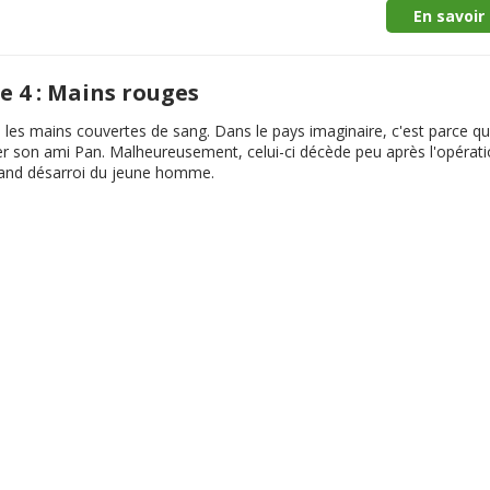
En savoir 
 4 : Mains rouges
 les mains couvertes de sang. Dans le pays imaginaire, c'est parce qu'i
er son ami Pan. Malheureusement, celui-ci décède peu après l'opérati
rand désarroi du jeune homme.