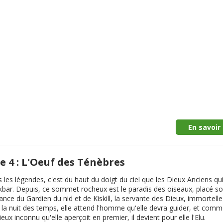
En savoir 
 4 : L'Oeuf des Ténèbres
 les légendes, c'est du haut du doigt du ciel que les Dieux Anciens qu
kbar. Depuis, ce sommet rocheux est le paradis des oiseaux, placé so
lance du Gardien du nid et de Kiskill, la servante des Dieux, immortelle
la nuit des temps, elle attend l'homme qu'elle devra guider, et comme
eux inconnu qu'elle aperçoit en premier, il devient pour elle l'Elu.