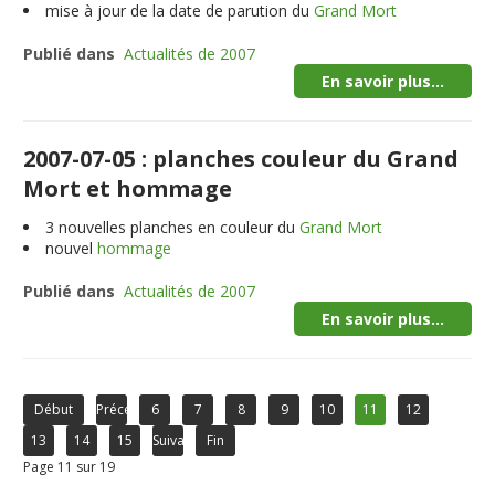
mise à jour de la date de parution du
Grand Mort
Publié dans
Actualités de 2007
En savoir plus...
2007-07-05 : planches couleur du Grand
Mort et hommage
3
nouvelles planches en couleur du
Grand Mort
nouvel
hommage
Publié dans
Actualités de 2007
En savoir plus...
Début
Précédent
6
7
8
9
10
11
12
13
14
15
Suivant
Fin
Page 11 sur 19