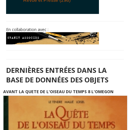
© Free
Joomla! 3 Modules
- by
VinaGecko.com
En collaboration avec :
DERNIÈRES ENTRÉES DANS LA
BASE DE DONNÉES DES OBJETS
AVANT LA QUETE DE L'OISEAU DU TEMPS 8 L'OMEGON