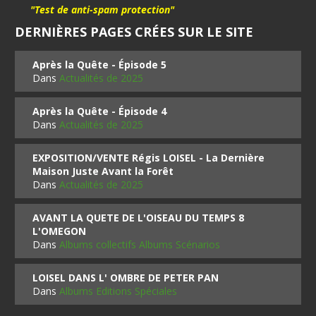
"Test de anti-spam protection"
DERNIÈRES PAGES CRÉES SUR LE SITE
Après la Quête - Épisode 5
Dans
Actualités de 2025
Après la Quête - Épisode 4
Dans
Actualités de 2025
EXPOSITION/VENTE Régis LOISEL - La Dernière
Maison Juste Avant la Forêt
Dans
Actualités de 2025
AVANT LA QUETE DE L'OISEAU DU TEMPS 8
L'OMEGON
Dans
Albums collectifs Albums Scénarios
LOISEL DANS L' OMBRE DE PETER PAN
Dans
Albums Editions Spéciales