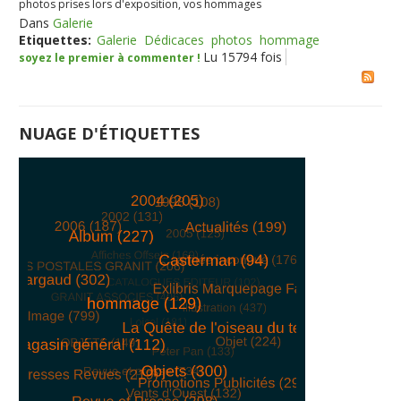
photos prises lors d'exposition, vos hommages
Dans
Galerie
Etiquettes:
Galerie
Dédicaces
photos
hommage
Lu 15794 fois
soyez le premier à commenter !
NUAGE D'ÉTIQUETTES