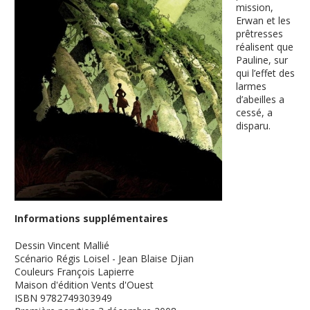
mission,
Erwan et les
prêtresses
réalisent que
Pauline, sur
qui l’effet des
larmes
d’abeilles a
cessé, a
disparu.
Informations supplémentaires
Dessin
Vincent Mallié
Scénario
Régis Loisel - Jean Blaise Djian
Couleurs
François Lapierre
Maison d'édition
Vents d'Ouest
ISBN
9782749303949