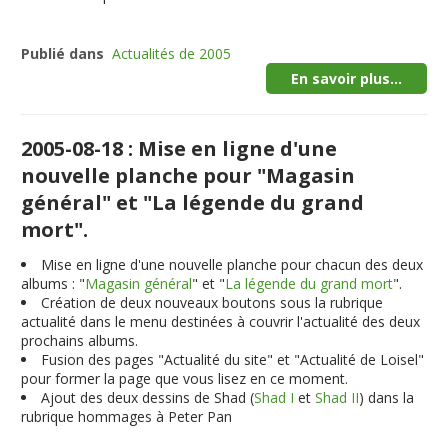
Publié dans
Actualités de 2005
En savoir plus...
2005-08-18 : Mise en ligne d'une
nouvelle planche pour "Magasin
général" et "La légende du grand
mort".
Mise en ligne d'une nouvelle planche pour chacun des deux
albums : "
Magasin général
" et "
La légende du grand mort
".
Création de deux nouveaux boutons sous la rubrique
actualité dans le menu destinées à couvrir l'actualité des deux
prochains albums.
Fusion des pages "Actualité du site" et "Actualité de Loisel"
pour former la page que vous lisez en ce moment.
Ajout des deux dessins de Shad (
Shad I
et
Shad II
) dans la
rubrique hommages à Peter Pan