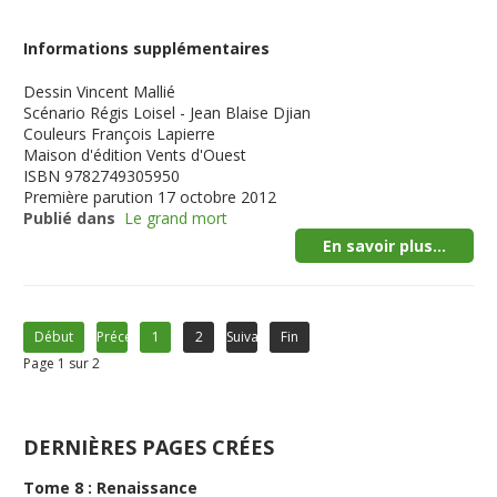
Informations supplémentaires
Dessin
Vincent Mallié
Scénario
Régis Loisel - Jean Blaise Djian
Couleurs
François Lapierre
Maison d'édition
Vents d'Ouest
ISBN
9782749305950
Première parution
17 octobre 2012
Publié dans
Le grand mort
En savoir plus...
Début
Précédent
1
2
Suivant
Fin
Page 1 sur 2
DERNIÈRES PAGES CRÉES
Tome 8 : Renaissance