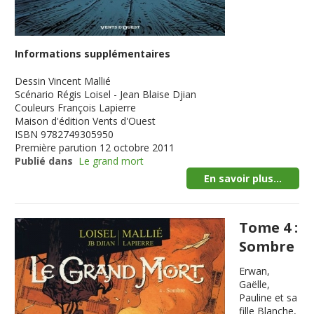
Informations supplémentaires
Dessin
Vincent Mallié
Scénario
Régis Loisel - Jean Blaise Djian
Couleurs
François Lapierre
Maison d'édition
Vents d'Ouest
ISBN
9782749305950
Première parution
12 octobre 2011
Publié dans
Le grand mort
En savoir plus...
Tome 4 :
Sombre
Erwan,
Gaëlle,
Pauline et sa
fille Blanche,