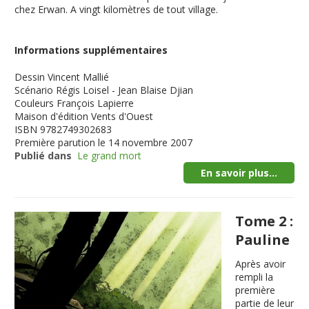
chez Erwan. A vingt kilomètres de tout village.
Informations supplémentaires
Dessin
Vincent Mallié
Scénario
Régis Loisel - Jean Blaise Djian
Couleurs
François Lapierre
Maison d'édition
Vents d'Ouest
ISBN
9782749302683
Première parution
le 14 novembre 2007
Publié dans
Le grand mort
En savoir plus...
Tome 2 :
Pauline
Après avoir
rempli la
première
partie de leur