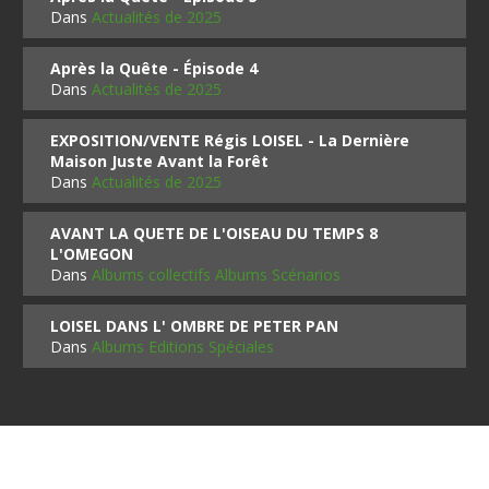
Dans
Actualités de 2025
Après la Quête - Épisode 4
Dans
Actualités de 2025
EXPOSITION/VENTE Régis LOISEL - La Dernière
Maison Juste Avant la Forêt
Dans
Actualités de 2025
AVANT LA QUETE DE L'OISEAU DU TEMPS 8
L'OMEGON
Dans
Albums collectifs Albums Scénarios
LOISEL DANS L' OMBRE DE PETER PAN
Dans
Albums Editions Spéciales