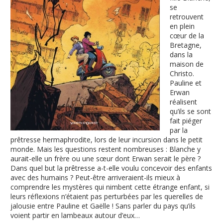
se
retrouvent
en plein
cœur de la
Bretagne,
dans la
maison de
Christo.
Pauline et
Erwan
réalisent
qu’ils se sont
fait piéger
par la
prêtresse hermaphrodite, lors de leur incursion dans le petit
monde. Mais les questions restent nombreuses : Blanche y
aurait-elle un frère ou une sœur dont Erwan serait le père ?
Dans quel but la prêtresse a-t-elle voulu concevoir des enfants
avec des humains ? Peut-être arriveraient-ils mieux à
comprendre les mystères qui nimbent cette étrange enfant, si
leurs réflexions n’étaient pas perturbées par les querelles de
jalousie entre Pauline et Gaëlle ! Sans parler du pays qu’ils
voient partir en lambeaux autour d’eux…