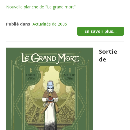
Nouvelle planche de "Le grand mort"
.
Publié dans
Actualités de 2005
En savoir plus...
Sortie
de