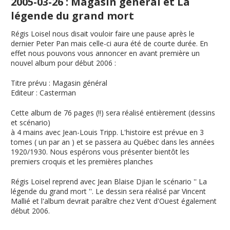
2005-03-26 : Magasin général et La
légende du grand mort
Régis Loisel nous disait vouloir faire une pause après le
dernier Peter Pan mais celle-ci aura été de courte durée. En
effet nous pouvons vous annoncer en avant première un
nouvel album pour début 2006 :
Titre prévu
:
Magasin général
Editeur
: Casterman
Cette album de 76 pages (!!) sera réalisé entièrement (dessins
et scénario)
à 4 mains avec Jean-Louis Tripp. L'histoire est prévue en 3
tomes ( un par an ) et se passera au Québec dans les années
1920/1930. Nous espérons vous présenter bientôt les
premiers croquis et les premières planches
Régis Loisel reprend avec Jean Blaise Djian le scénario ''
La
légende du grand mort
''. Le dessin sera réalisé par Vincent
Mallié et l'album devrait paraître chez Vent d'Ouest également
début 2006.