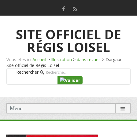
SITE OFFICIEL DE
RÉGIS LOISEL
Vous êtes ici
Accueil
>
Illustration
>
dans revues
>
Dargaud -
Site officiel de Regis Loisel
Rechercher
Menu