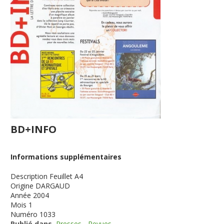
BD+INFO
Informations supplémentaires
Description
Feuillet A4
Origine
DARGAUD
Année
2004
Mois
1
Numéro
1033
Publié dans
Presses - Revues