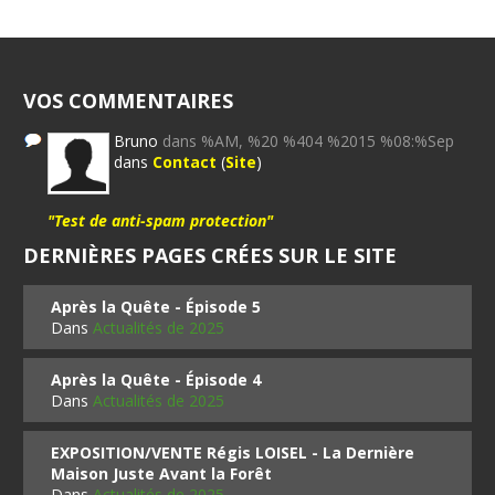
VOS COMMENTAIRES
Bruno
dans %AM, %20 %404 %2015 %08:%Sep
dans
Contact
(
Site
)
"Test de anti-spam protection"
DERNIÈRES PAGES CRÉES SUR LE SITE
Après la Quête - Épisode 5
Dans
Actualités de 2025
Après la Quête - Épisode 4
Dans
Actualités de 2025
EXPOSITION/VENTE Régis LOISEL - La Dernière
Maison Juste Avant la Forêt
Dans
Actualités de 2025