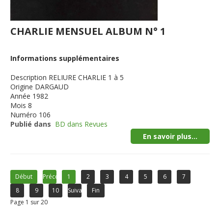
CHARLIE MENSUEL ALBUM N° 1
Informations supplémentaires
Description
RELIURE CHARLIE 1 à 5
Origine
DARGAUD
Année
1982
Mois
8
Numéro
106
Publié dans
BD dans Revues
En savoir plus...
Début
Précédent
1
2
3
4
5
6
7
8
9
10
Suivant
Fin
Page 1 sur 20