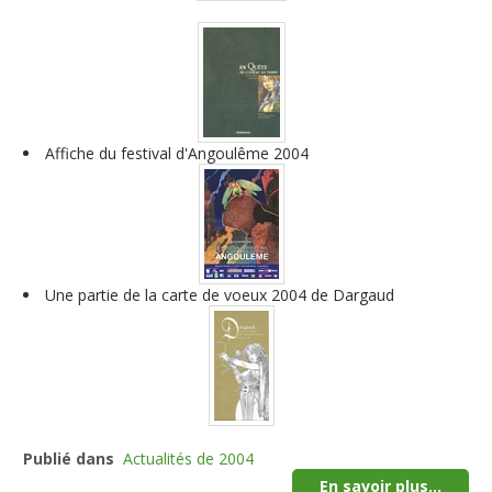
Affiche du festival d'Angoulême 2004
Une partie de la carte de voeux 2004 de Dargaud
Publié dans
Actualités de 2004
En savoir plus...