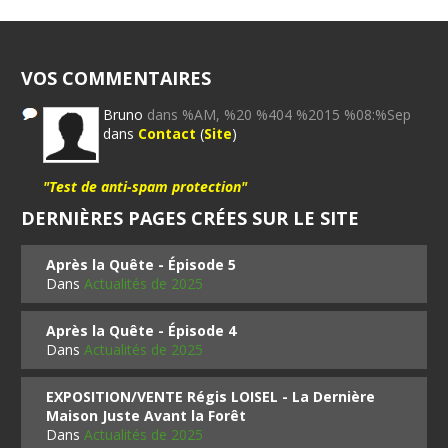
VOS COMMENTAIRES
Bruno
dans %AM, %20 %404 %2015 %08:%Sep
dans
Contact
(
Site
)
"Test de anti-spam protection"
DERNIÈRES PAGES CRÉES SUR LE SITE
Après la Quête - Épisode 5
Dans
Actualités de 2025
Après la Quête - Épisode 4
Dans
Actualités de 2025
EXPOSITION/VENTE Régis LOISEL - La Dernière
Maison Juste Avant la Forêt
Dans
Actualités de 2025