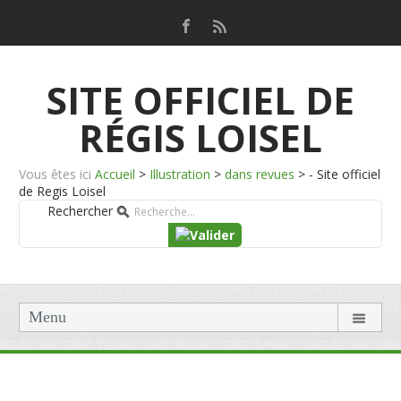
SITE OFFICIEL DE
RÉGIS LOISEL
Vous êtes ici
Accueil
>
Illustration
>
dans revues
>
- Site officiel
de Regis Loisel
Rechercher
Menu