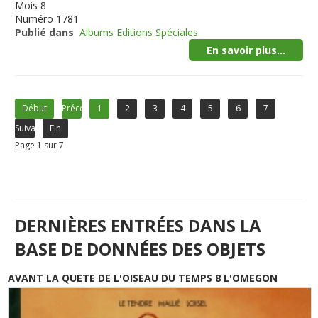
Mois
8
Numéro
1781
Publié dans
Albums Editions Spéciales
En savoir plus...
Début
Précédent
1
2
3
4
5
6
7
Suivant
Fin
Page 1 sur 7
DERNIÈRES ENTRÉES DANS LA
BASE DE DONNÉES DES OBJETS
AVANT LA QUETE DE L'OISEAU DU TEMPS 8 L'OMEGON