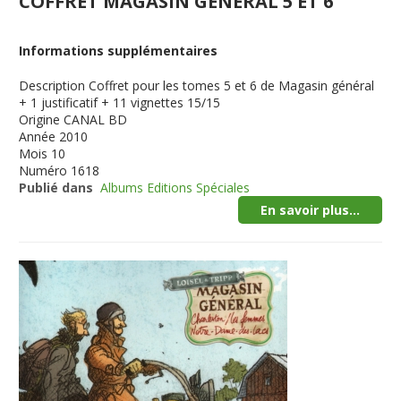
COFFRET MAGASIN GENERAL 5 ET 6
Informations supplémentaires
Description
Coffret pour les tomes 5 et 6 de Magasin général
+ 1 justificatif + 11 vignettes 15/15
Origine
CANAL BD
Année
2010
Mois
10
Numéro
1618
Publié dans
Albums Editions Spéciales
En savoir plus...