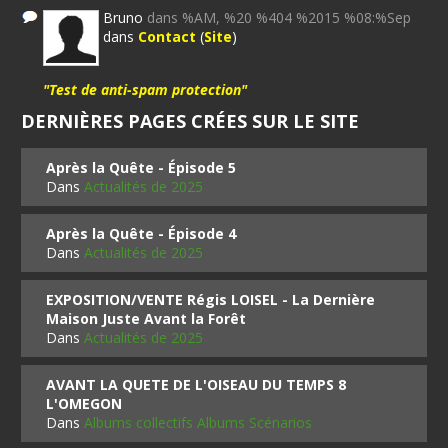
Bruno
dans %AM, %20 %404 %2015 %08:%Sep
dans
Contact
(
Site
)
"Test de anti-spam protection"
DERNIÈRES PAGES CRÉES SUR LE SITE
Après la Quête - Épisode 5
Dans
Actualités de 2025
Après la Quête - Épisode 4
Dans
Actualités de 2025
EXPOSITION/VENTE Régis LOISEL - La Dernière
Maison Juste Avant la Forêt
Dans
Actualités de 2025
AVANT LA QUETE DE L'OISEAU DU TEMPS 8
L'OMEGON
Dans
Albums collectifs Albums Scénarios