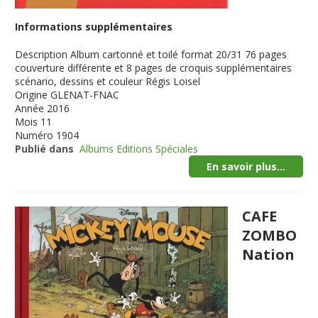
Informations supplémentaires
Description
Album cartonné et toilé format 20/31 76 pages
couverture différente et 8 pages de croquis supplémentaires
scénario, dessins et couleur Régis Loisel
Origine
GLENAT-FNAC
Année
2016
Mois
11
Numéro
1904
Publié dans
Albums Editions Spéciales
En savoir plus...
CAFE
ZOMBO
Nation