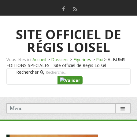
SITE OFFICIEL DE
RÉGIS LOISEL
Vous êtes ici
Accueil
>
Dossiers
>
Figurines
>
Pixi
>
ALBUMS
EDITIONS SPECIALES - Site officiel de Regis Loisel
Rechercher
Menu