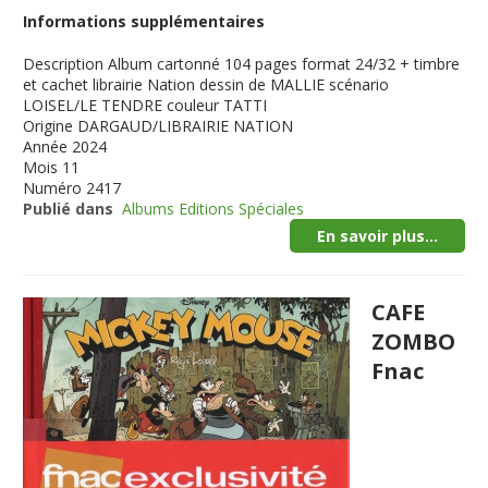
Informations supplémentaires
Description
Album cartonné 104 pages format 24/32 + timbre
et cachet librairie Nation dessin de MALLIE scénario
LOISEL/LE TENDRE couleur TATTI
Origine
DARGAUD/LIBRAIRIE NATION
Année
2024
Mois
11
Numéro
2417
Publié dans
Albums Editions Spéciales
En savoir plus...
CAFE
ZOMBO
Fnac