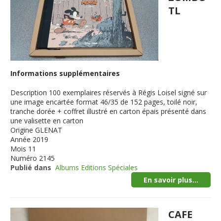
TL
Informations supplémentaires
Description
100 exemplaires réservés à Régis Loisel signé sur
une image encartée format 46/35 de 152 pages, toilé noir,
tranche dorée + coffret illustré en carton épais présenté dans
une valisette en carton
Origine
GLENAT
Année
2019
Mois
11
Numéro
2145
Publié dans
Albums Editions Spéciales
En savoir plus...
CAFE