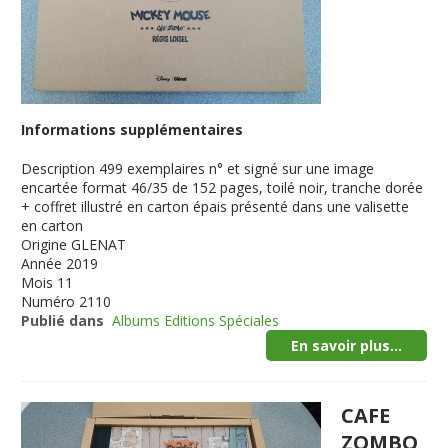
Informations supplémentaires
Description
499 exemplaires n° et signé sur une image
encartée format 46/35 de 152 pages, toilé noir, tranche dorée
+ coffret illustré en carton épais présenté dans une valisette
en carton
Origine
GLENAT
Année
2019
Mois
11
Numéro
2110
Publié dans
Albums Editions Spéciales
En savoir plus...
CAFE
ZOMBO