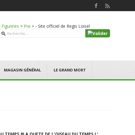
>
Figurines
>
Pixi
>
- Site officiel de Regis Loisel
MAGASIN GÉNÉRAL
LE GRAND MORT
DU TEMPS 8
LA QUETE DE L'OISEAU DU TEMPS L'