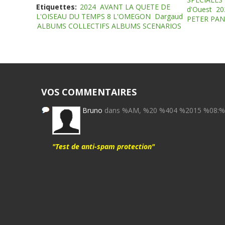
Etiquettes:
2024
AVANT LA QUETE DE
d'Ouest
20
L'OISEAU DU TEMPS 8 L'OMEGON
Dargaud
PETER PAN
ALBUMS COLLECTIFS ALBUMS SCENARIOS
VOS COMMENTAIRES
Bruno
dans %AM, %20 %404 %2015 %08:
"Test de anti-spam protection"