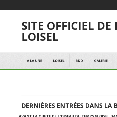
SITE OFFICIEL DE
LOISEL
A LA UNE
LOISEL
BDD
GALERIE
DERNIÈRES ENTRÉES DANS LA 
AVANT LA QUETE DE L'OISEAU DU TEMPS 8
LOISEL DA