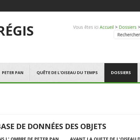
 RÉGIS
Vous êtes ici
Accueil
>
Dossiers
Rechercher
PETER PAN
QUÊTE DE L'OISEAU DU TEMPS
DOSSIERS
BASE DE DONNÉES DES OBJETS
NS L' OMBRE DE PETER PAN
AVANT LA QUETE DE L'OISEAU 