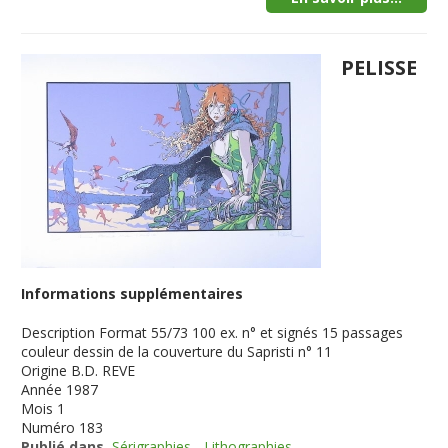
PELISSE
Informations supplémentaires
Description
Format 55/73 100 ex. n° et signés 15 passages
couleur dessin de la couverture du Sapristi n° 11
Origine
B.D. REVE
Année
1987
Mois
1
Numéro
183
Publié dans
Sérigraphies - Lithographies