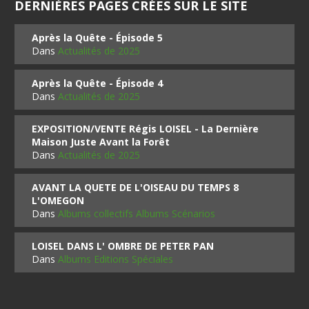
DERNIÈRES PAGES CRÉES SUR LE SITE
Après la Quête - Épisode 5
Dans
Actualités de 2025
Après la Quête - Épisode 4
Dans
Actualités de 2025
EXPOSITION/VENTE Régis LOISEL - La Dernière
Maison Juste Avant la Forêt
Dans
Actualités de 2025
AVANT LA QUETE DE L'OISEAU DU TEMPS 8
L'OMEGON
Dans
Albums collectifs Albums Scénarios
LOISEL DANS L' OMBRE DE PETER PAN
Dans
Albums Editions Spéciales