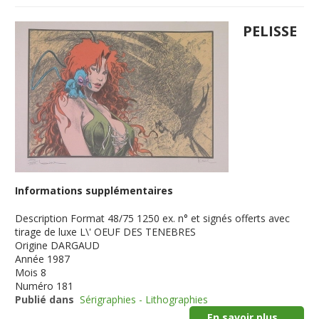
PELISSE
Informations supplémentaires
Description
Format 48/75 1250 ex. n° et signés offerts avec
tirage de luxe L\' OEUF DES TENEBRES
Origine
DARGAUD
Année
1987
Mois
8
Numéro
181
Publié dans
Sérigraphies - Lithographies
En savoir plus...