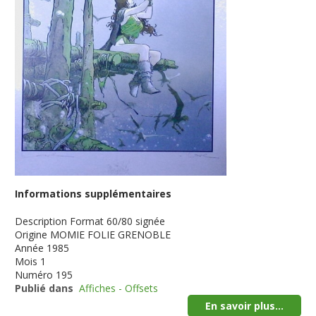
Informations supplémentaires
Description
Format 60/80 signée
Origine
MOMIE FOLIE GRENOBLE
Année
1985
Mois
1
Numéro
195
Publié dans
Affiches - Offsets
En savoir plus...