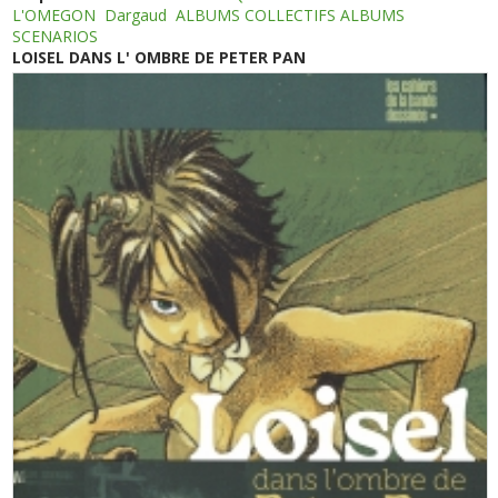
L'OMEGON
Dargaud
ALBUMS COLLECTIFS ALBUMS
SCENARIOS
LOISEL DANS L' OMBRE DE PETER PAN