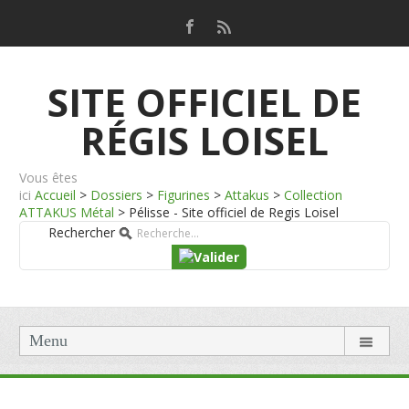
SITE OFFICIEL DE
RÉGIS LOISEL
Vous êtes
ici
Accueil
>
Dossiers
>
Figurines
>
Attakus
>
Collection
ATTAKUS Métal
>
Pélisse - Site officiel de Regis Loisel
Rechercher
Menu