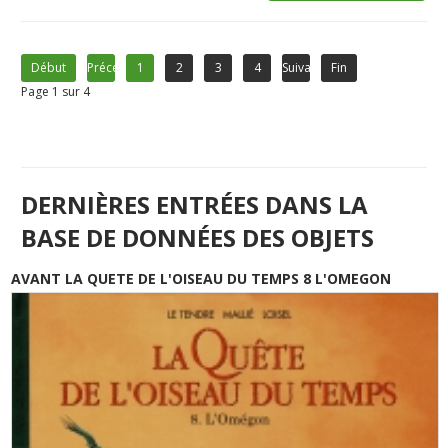
Début
Précédent
1
2
3
4
Suivant
Fin
Page 1 sur 4
DERNIÈRES ENTRÉES DANS LA
BASE DE DONNÉES DES OBJETS
AVANT LA QUETE DE L'OISEAU DU TEMPS 8 L'OMEGON