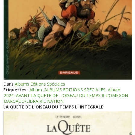
Dans
Albums Editions Spéciales
Etiquettes:
Album
ALBUMS EDITIONS SPECIALES
Album
2024
AVANT LA QUETE DE L'OISEAU DU TEMPS 8 L'OMEGON
DARGAUD/LIBRAIRIE NATION
LA QUETE DE L'OISEAU DU TEMPS L' INTEGRALE