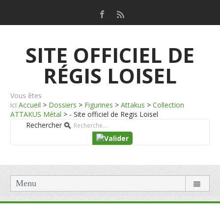
SITE OFFICIEL DE
RÉGIS LOISEL
Vous êtes
ici
Accueil
>
Dossiers
>
Figurines
>
Attakus
>
Collection
ATTAKUS Métal
>
- Site officiel de Regis Loisel
Rechercher
Menu