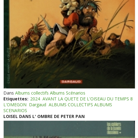
Dans
Albums collectifs Albums Scénarios
Etiquettes:
2024
AVANT LA QUETE DE L'OISEAU DU TEMPS 8
L'OMEGON
Dargaud
ALBUMS COLLECTIFS ALBUMS
SCENARIOS
LOISEL DANS L' OMBRE DE PETER PAN