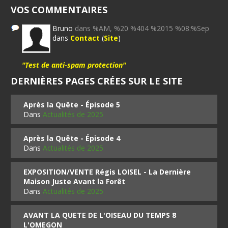
VOS COMMENTAIRES
Bruno
dans %AM, %20 %404 %2015 %08:%Sep
dans
Contact
(
Site
)
"Test de anti-spam protection"
DERNIÈRES PAGES CRÉES SUR LE SITE
Après la Quête - Épisode 5
Dans
Actualités de 2025
Après la Quête - Épisode 4
Dans
Actualités de 2025
EXPOSITION/VENTE Régis LOISEL - La Dernière
Maison Juste Avant la Forêt
Dans
Actualités de 2025
AVANT LA QUETE DE L'OISEAU DU TEMPS 8
L'OMEGON