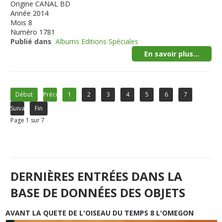
Origine
CANAL BD
Année
2014
Mois
8
Numéro
1781
Publié dans
Albums Editions Spéciales
En savoir plus...
Début
Précédent
1
2
3
4
5
6
7
Suivant
Fin
Page 1 sur 7
DERNIÈRES ENTRÉES DANS LA
BASE DE DONNÉES DES OBJETS
AVANT LA QUETE DE L'OISEAU DU TEMPS 8 L'OMEGON