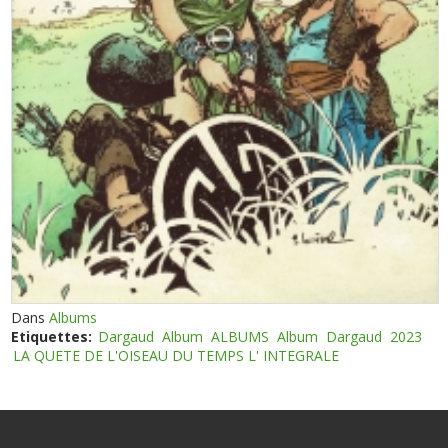
Dans
Albums
Etiquettes:
Dargaud
Album
ALBUMS
Album
Dargaud
2023
LA QUETE DE L'OISEAU DU TEMPS L' INTEGRALE