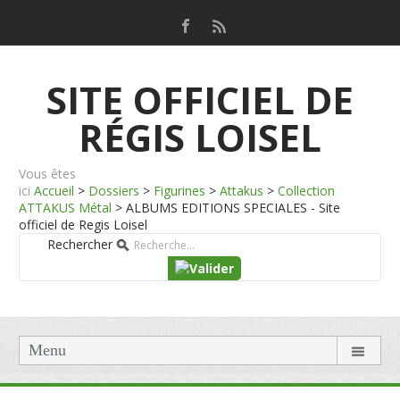
SITE OFFICIEL DE
RÉGIS LOISEL
Vous êtes
ici
Accueil
>
Dossiers
>
Figurines
>
Attakus
>
Collection
ATTAKUS Métal
>
ALBUMS EDITIONS SPECIALES - Site
officiel de Regis Loisel
Rechercher
Menu