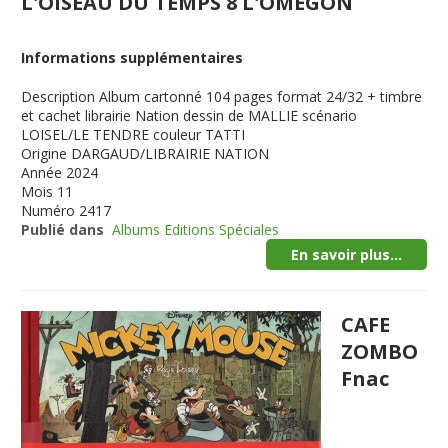
L'OISEAU DU TEMPS 8 L'OMEGON
Informations supplémentaires
Description
Album cartonné 104 pages format 24/32 + timbre
et cachet librairie Nation dessin de MALLIE scénario
LOISEL/LE TENDRE couleur TATTI
Origine
DARGAUD/LIBRAIRIE NATION
Année
2024
Mois
11
Numéro
2417
Publié dans
Albums Editions Spéciales
En savoir plus...
CAFE
ZOMBO
Fnac