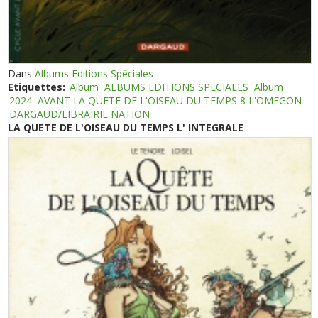
Dans
Albums Editions Spéciales
Etiquettes:
Album
ALBUMS EDITIONS SPECIALES
Album
2024
AVANT LA QUETE DE L'OISEAU DU TEMPS 8 L'OMEGON
DARGAUD/LIBRAIRIE NATION
LA QUETE DE L'OISEAU DU TEMPS L' INTEGRALE