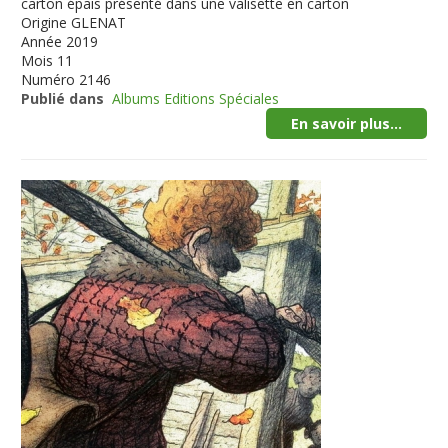
carton épais présenté dans une valisette en carton
Origine
GLENAT
Année
2019
Mois
11
Numéro
2146
Publié dans
Albums Editions Spéciales
En savoir plus...