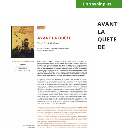
En savoir plus...
AVANT
LA
QUETE
DE