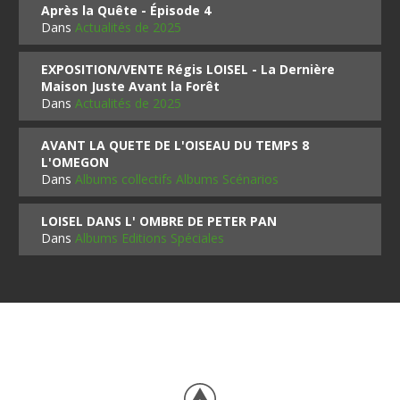
Après la Quête - Épisode 4
Dans
Actualités de 2025
EXPOSITION/VENTE Régis LOISEL - La Dernière
Maison Juste Avant la Forêt
Dans
Actualités de 2025
AVANT LA QUETE DE L'OISEAU DU TEMPS 8
L'OMEGON
Dans
Albums collectifs Albums Scénarios
LOISEL DANS L' OMBRE DE PETER PAN
Dans
Albums Editions Spéciales