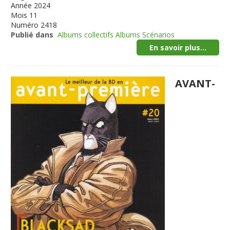
Année
2024
Mois
11
Numéro
2418
Publié dans
Albums collectifs Albums Scénarios
En savoir plus...
AVANT-