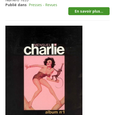
Publié dans
Presses - Revues
En savoir plus...