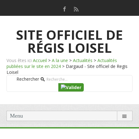
SITE OFFICIEL DE
RÉGIS LOISEL
Vous êtes ici
Accueil
>
A la une
>
Actualités
>
Actualités
publiées sur le site en 2024
>
Dargaud - Site officiel de Regis
Loisel
Rechercher
Menu