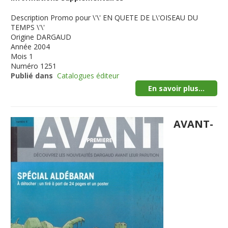
Description
Promo pour \'\' EN QUETE DE L\'OISEAU DU
TEMPS \'\'
Origine
DARGAUD
Année
2004
Mois
1
Numéro
1251
Publié dans
Catalogues éditeur
En savoir plus...
AVANT-