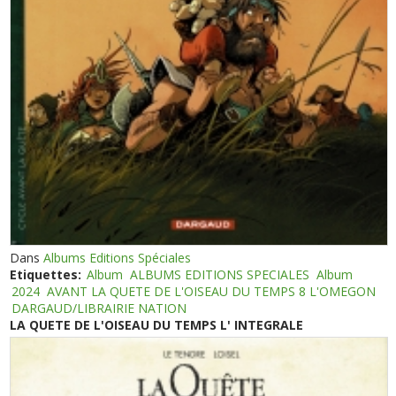
Dans
Albums Editions Spéciales
Etiquettes:
Album
ALBUMS EDITIONS SPECIALES
Album
2024
AVANT LA QUETE DE L'OISEAU DU TEMPS 8 L'OMEGON
DARGAUD/LIBRAIRIE NATION
LA QUETE DE L'OISEAU DU TEMPS L' INTEGRALE