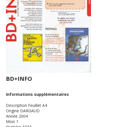
BD+INFO
Informations supplémentaires
Description
Feuillet A4
Origine
DARGAUD
Année
2004
Mois
1
Numéro
1033