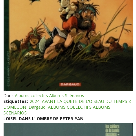
Dans
Albums collectifs Albums Scénarios
Etiquettes:
2024
AVANT LA QUETE DE L'OISEAU DU TEMPS 8
L'OMEGON
Dargaud
ALBUMS COLLECTIFS ALBUMS
SCENARIOS
LOISEL DANS L' OMBRE DE PETER PAN