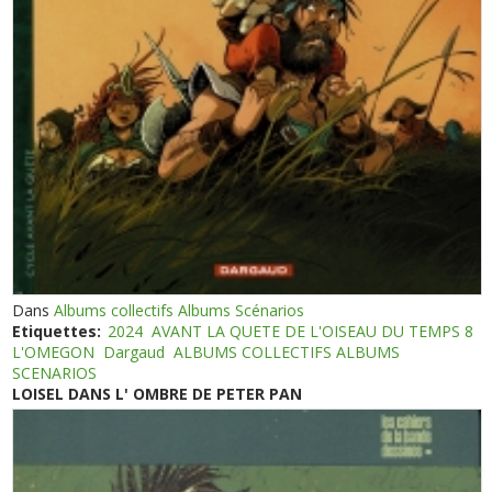
Dans
Albums collectifs Albums Scénarios
Etiquettes:
2024
AVANT LA QUETE DE L'OISEAU DU TEMPS 8
L'OMEGON
Dargaud
ALBUMS COLLECTIFS ALBUMS
SCENARIOS
LOISEL DANS L' OMBRE DE PETER PAN