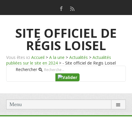
SITE OFFICIEL DE
RÉGIS LOISEL
Vous êtes ici
Accueil
>
A la une
>
Actualités
>
Actualités
publiées sur le site en 2024
>
- Site officiel de Regis Loisel
Rechercher
Menu