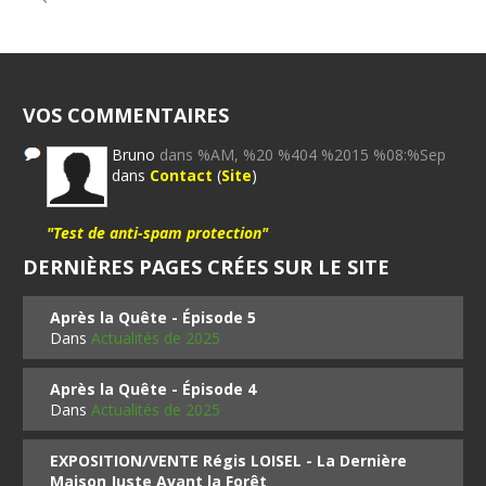
VOS COMMENTAIRES
Bruno
dans %AM, %20 %404 %2015 %08:%Sep
dans
Contact
(
Site
)
"Test de anti-spam protection"
DERNIÈRES PAGES CRÉES SUR LE SITE
Après la Quête - Épisode 5
Dans
Actualités de 2025
Après la Quête - Épisode 4
Dans
Actualités de 2025
EXPOSITION/VENTE Régis LOISEL - La Dernière
Maison Juste Avant la Forêt