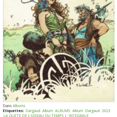
Dans
Albums
Etiquettes:
Dargaud
Album
ALBUMS
Album
Dargaud
2023
LA QUETE DE L'OISEAU DU TEMPS L' INTEGRALE