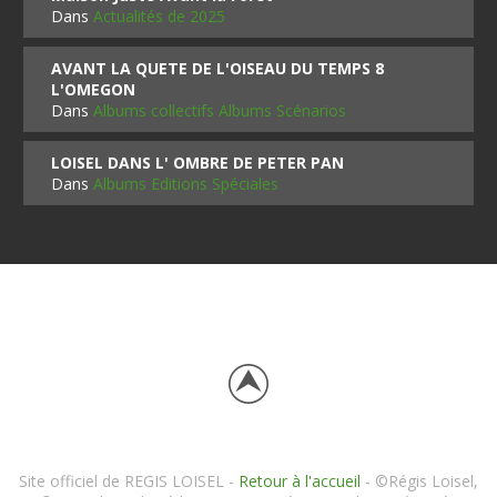
Dans
Actualités de 2025
AVANT LA QUETE DE L'OISEAU DU TEMPS 8
L'OMEGON
Dans
Albums collectifs Albums Scénarios
LOISEL DANS L' OMBRE DE PETER PAN
Dans
Albums Editions Spéciales
Site officiel de REGIS LOISEL -
Retour à l'accueil
- ©Régis Loisel,