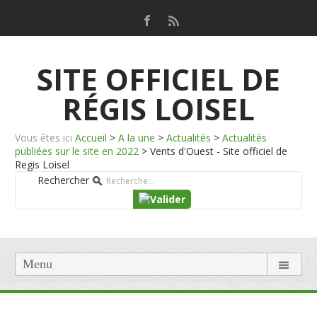
SITE OFFICIEL DE
RÉGIS LOISEL
Vous êtes ici
Accueil
>
A la une
>
Actualités
>
Actualités
publiées sur le site en 2022
>
Vents d'Ouest - Site officiel de
Regis Loisel
Rechercher
Menu