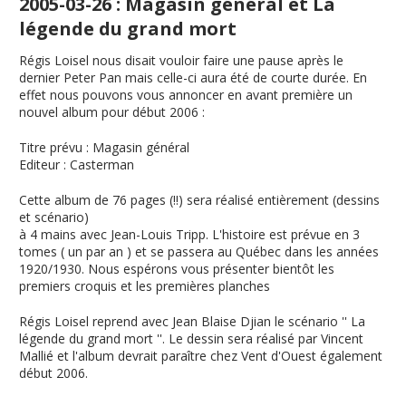
2005-03-26 : Magasin général et La
légende du grand mort
Régis Loisel nous disait vouloir faire une pause après le
dernier Peter Pan mais celle-ci aura été de courte durée. En
effet nous pouvons vous annoncer en avant première un
nouvel album pour début 2006 :
Titre prévu
:
Magasin général
Editeur
: Casterman
Cette album de 76 pages (!!) sera réalisé entièrement (dessins
et scénario)
à 4 mains avec Jean-Louis Tripp. L'histoire est prévue en 3
tomes ( un par an ) et se passera au Québec dans les années
1920/1930. Nous espérons vous présenter bientôt les
premiers croquis et les premières planches
Régis Loisel reprend avec Jean Blaise Djian le scénario ''
La
légende du grand mort
''. Le dessin sera réalisé par Vincent
Mallié et l'album devrait paraître chez Vent d'Ouest également
début 2006.