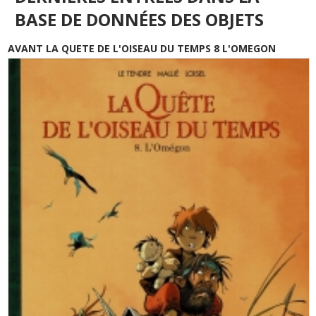
BASE DE DONNÉES DES OBJETS
AVANT LA QUETE DE L'OISEAU DU TEMPS 8 L'OMEGON