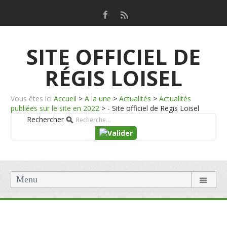
SITE OFFICIEL DE
RÉGIS LOISEL
Vous êtes ici
Accueil
>
A la une
>
Actualités
>
Actualités
publiées sur le site en 2022
>
- Site officiel de Regis Loisel
Rechercher
Menu