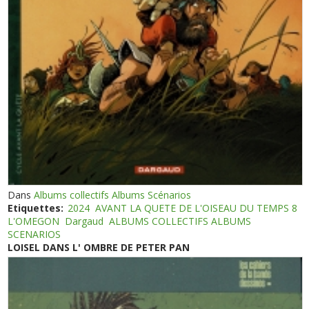
Dans
Albums collectifs Albums Scénarios
Etiquettes:
2024
AVANT LA QUETE DE L'OISEAU DU TEMPS 8
L'OMEGON
Dargaud
ALBUMS COLLECTIFS ALBUMS
SCENARIOS
LOISEL DANS L' OMBRE DE PETER PAN