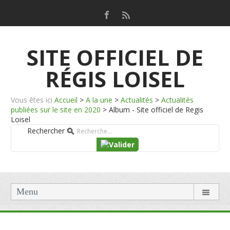
SITE OFFICIEL DE
RÉGIS LOISEL
Vous êtes ici
Accueil
>
A la une
>
Actualités
>
Actualités
publiées sur le site en 2020
>
Album - Site officiel de Regis
Loisel
Rechercher
Menu