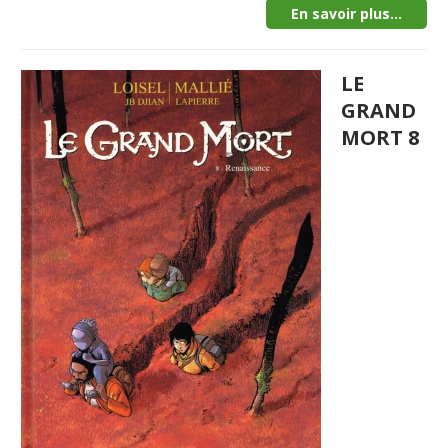
En savoir plus...
LE
GRAND
MORT 8