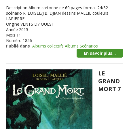
Description
Album cartonné de 60 pages format 24/32
scénario R. LOISEL/J.B. DJIAN dessins MALLIE couleurs
LAPIERRE
Origine
VENTS D\' OUEST
Année
2015
Mois
11
Numéro
1856
Publié dans
Albums collectifs Albums Scénarios
En savoir plus...
LE
GRAND
MORT 7