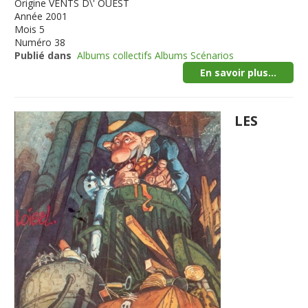
Origine
VENTS D\' OUEST
Année
2001
Mois
5
Numéro
38
Publié dans
Albums collectifs Albums Scénarios
En savoir plus...
LES