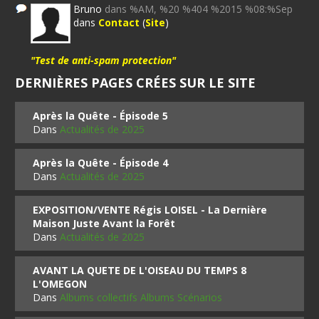
Bruno
dans %AM, %20 %404 %2015 %08:%Sep
dans
Contact
(
Site
)
"Test de anti-spam protection"
DERNIÈRES PAGES CRÉES SUR LE SITE
Après la Quête - Épisode 5
Dans
Actualités de 2025
Après la Quête - Épisode 4
Dans
Actualités de 2025
EXPOSITION/VENTE Régis LOISEL - La Dernière
Maison Juste Avant la Forêt
Dans
Actualités de 2025
AVANT LA QUETE DE L'OISEAU DU TEMPS 8
L'OMEGON
Dans
Albums collectifs Albums Scénarios