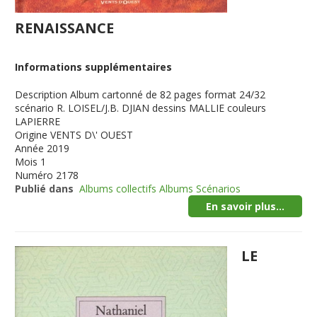
RENAISSANCE
Informations supplémentaires
Description
Album cartonné de 82 pages format 24/32
scénario R. LOISEL/J.B. DJIAN dessins MALLIE couleurs
LAPIERRE
Origine
VENTS D\' OUEST
Année
2019
Mois
1
Numéro
2178
Publié dans
Albums collectifs Albums Scénarios
En savoir plus...
LE