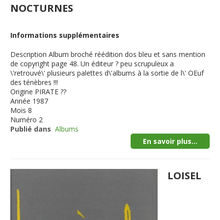
NOCTURNES
Informations supplémentaires
Description
Album broché réédition dos bleu et sans mention
de copyright page 48. Un éditeur ? peu scrupuleux a
\'retrouvé\' plusieurs palettes d\'albums à la sortie de l\' OEuf
des ténèbres !!!
Origine
PIRATE ??
Année
1987
Mois
8
Numéro
2
Publié dans
Albums
En savoir plus...
LOISEL