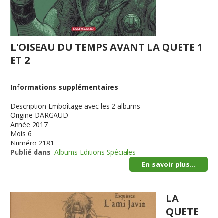
L'OISEAU DU TEMPS AVANT LA QUETE 1
ET 2
Informations supplémentaires
Description
Emboîtage avec les 2 albums
Origine
DARGAUD
Année
2017
Mois
6
Numéro
2181
Publié dans
Albums Editions Spéciales
En savoir plus...
LA
QUETE