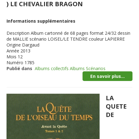
) LE CHEVALIER BRAGON
Informations supplémentaires
Description
Album cartonné de 68 pages format 24/32 dessin
de MALLIE scénario LOISEL/LE TENDRE couleur LAPIERRE
Origine
Dargaud
Année
2013
Mois
12
Numéro
1785
Publié dans
Albums collectifs Albums Scénarios
En savoir plus...
LA
QUETE
DE