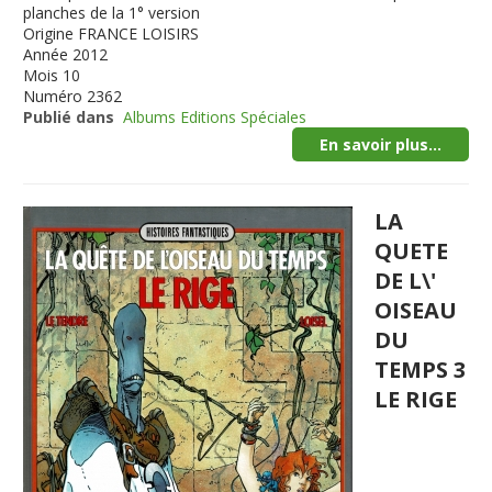
planches de la 1° version
Origine
FRANCE LOISIRS
Année
2012
Mois
10
Numéro
2362
Publié dans
Albums Editions Spéciales
En savoir plus...
LA
QUETE
DE L\'
OISEAU
DU
TEMPS 3
LE RIGE