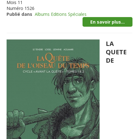
Mois
11
Numéro
1526
Publié dans
Albums Editions Spéciales
En savoir plus...
LA
QUETE
DE