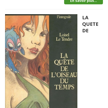
En savoir plus...
LA
QUETE
DE