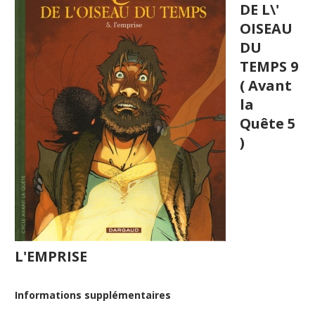
DE L\'
OISEAU
DU
TEMPS 9
( Avant
la
Quête 5
)
L'EMPRISE
Informations supplémentaires