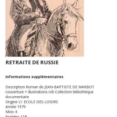
RETRAITE DE RUSSIE
Informations supplémentaires
Description
Roman de JEAN-BAPTISTE DE MARBOT
couverture + illustrations n/b Collection bibliothèque
documentaire
Origine
L\' ECOLE DES LOISIRS
Année
1979
Mois
4
Numéro
119