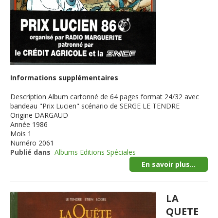
Informations supplémentaires
Description
Album cartonné de 64 pages format 24/32 avec
bandeau "Prix Lucien" scénario de SERGE LE TENDRE
Origine
DARGAUD
Année
1986
Mois
1
Numéro
2061
Publié dans
Albums Editions Spéciales
En savoir plus...
LA
QUETE