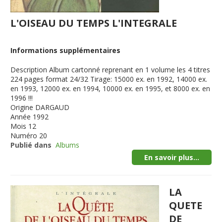
L'OISEAU DU TEMPS L'INTEGRALE
Informations supplémentaires
Description
Album cartonné reprenant en 1 volume les 4 titres
224 pages format 24/32 Tirage: 15000 ex. en 1992, 14000 ex.
en 1993, 12000 ex. en 1994, 10000 ex. en 1995, et 8000 ex. en
1996 !!!
Origine
DARGAUD
Année
1992
Mois
12
Numéro
20
Publié dans
Albums
En savoir plus...
LA
QUETE
DE