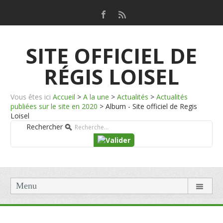
SITE OFFICIEL DE
RÉGIS LOISEL
Vous êtes ici
Accueil
>
A la une
>
Actualités
>
Actualités
publiées sur le site en 2020
>
Album - Site officiel de Regis
Loisel
Rechercher
Menu