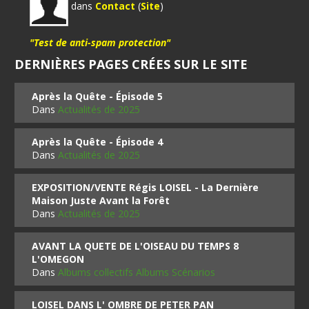
dans
Contact
(
Site
)
"Test de anti-spam protection"
DERNIÈRES PAGES CRÉES SUR LE SITE
Après la Quête - Épisode 5
Dans
Actualités de 2025
Après la Quête - Épisode 4
Dans
Actualités de 2025
EXPOSITION/VENTE Régis LOISEL - La Dernière
Maison Juste Avant la Forêt
Dans
Actualités de 2025
AVANT LA QUETE DE L'OISEAU DU TEMPS 8
L'OMEGON
Dans
Albums collectifs Albums Scénarios
LOISEL DANS L' OMBRE DE PETER PAN