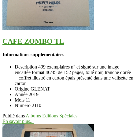
CAFE ZOMBO TL
Informations supplémentaires
Description
499 exemplaires n° et signé sur une image
encartée format 46/35 de 152 pages, toilé noir, tranche dorée
+ coffret illustré en carton épais présenté dans une valisette en
carton
Origine
GLENAT
Année
2019
Mois
11
Numéro
2110
Publié dans
Albums Editions Spéciales
En savoir plus...