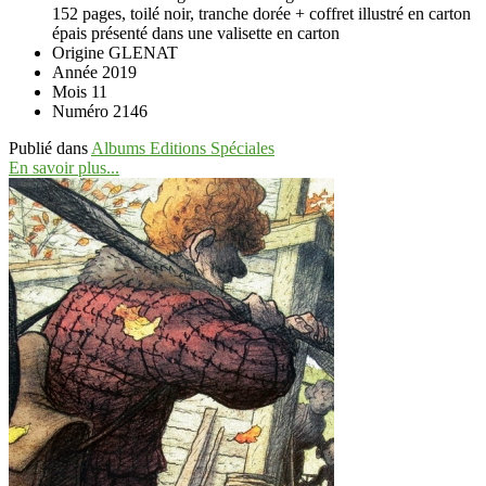
152 pages, toilé noir, tranche dorée + coffret illustré en carton
épais présenté dans une valisette en carton
Origine
GLENAT
Année
2019
Mois
11
Numéro
2146
Publié dans
Albums Editions Spéciales
En savoir plus...