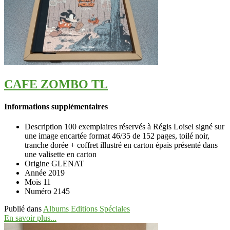
CAFE ZOMBO TL
Informations supplémentaires
Description
100 exemplaires réservés à Régis Loisel signé sur
une image encartée format 46/35 de 152 pages, toilé noir,
tranche dorée + coffret illustré en carton épais présenté dans
une valisette en carton
Origine
GLENAT
Année
2019
Mois
11
Numéro
2145
Publié dans
Albums Editions Spéciales
En savoir plus...