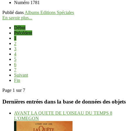
Numéro
1781
Publié dans
Albums Editions Spéciales
En savoir plus...
Début
Précédent
1
2
3
4
5
6
7
Suivant
Fin
Page 1 sur 7
Dernières entrées dans la base de données des objets
AVANT LA QUETE DE L'OISEAU DU TEMPS 8
L'OMEGON