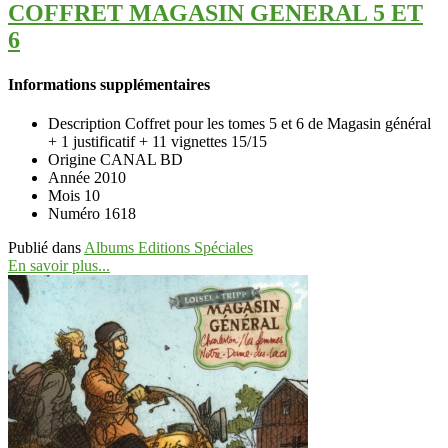
COFFRET MAGASIN GENERAL 5 ET
6
Informations supplémentaires
Description
Coffret pour les tomes 5 et 6 de Magasin général
+ 1 justificatif + 11 vignettes 15/15
Origine
CANAL BD
Année
2010
Mois
10
Numéro
1618
Publié dans
Albums Editions Spéciales
En savoir plus...