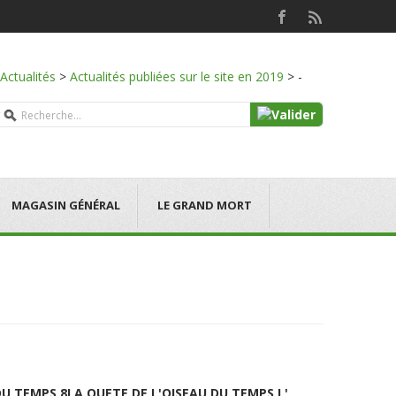
Actualités
>
Actualités publiées sur le site en 2019
>
-
MAGASIN GÉNÉRAL
LE GRAND MORT
DU TEMPS 8
LA QUETE DE L'OISEAU DU TEMPS L'