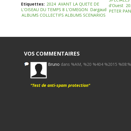
Etiquettes:
2024
AVANT LA QUETE DE
d'Ouest
20
L'OISEAU DU TEMPS 8 L'OMEGON
Dargaud
PETER PAN
ALBUMS COLLECTIFS ALBUMS SCENARIOS
VOS COMMENTAIRES
Bruno
dans %AM, %20 %404 %2015 %08:
"Test de anti-spam protection"