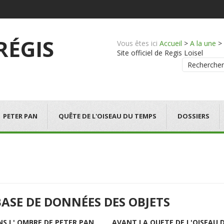
 RÉGIS
Vous êtes ici
Accueil
>
A la une
>
Site officiel de Regis Loisel
Rechercher
PETER PAN
QUÊTE DE L'OISEAU DU TEMPS
DOSSIERS
BASE DE DONNÉES DES OBJETS
NS L' OMBRE DE PETER PAN
AVANT LA QUETE DE L'OISEAU 