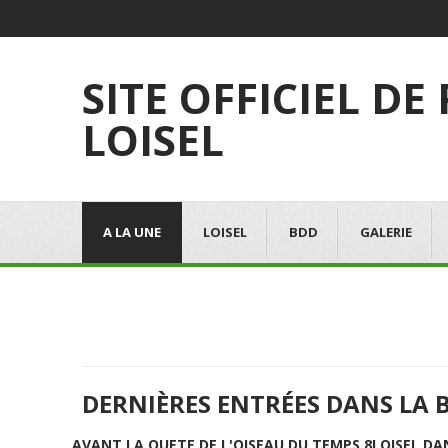
SITE OFFICIEL DE
LOISEL
A LA UNE
LOISEL
BDD
GALERIE
DERNIÈRES ENTRÉES DANS LA 
AVANT LA QUETE DE L'OISEAU DU TEMPS 8
LOISEL DA