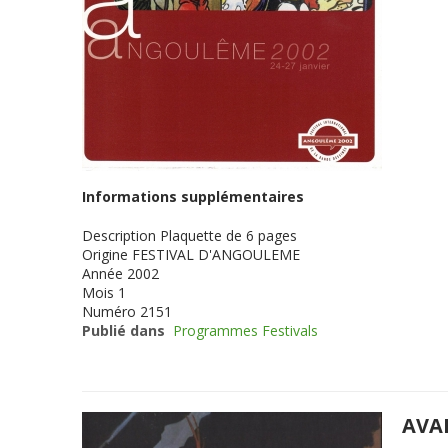
Informations supplémentaires
Description
Plaquette de 6 pages
Origine
FESTIVAL D'ANGOULEME
Année
2002
Mois
1
Numéro
2151
Publié dans
Programmes Festivals
AVA