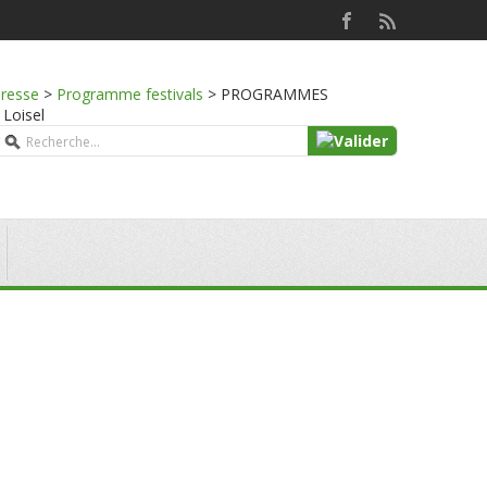
presse
>
Programme festivals
>
PROGRAMMES
 Loisel