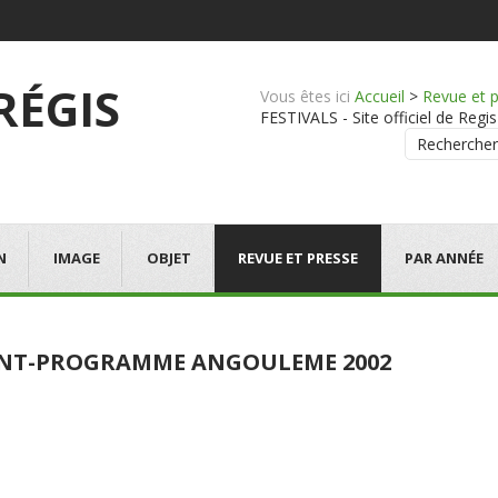
 RÉGIS
Vous êtes ici
Accueil
>
Revue et 
FESTIVALS - Site officiel de Regis
Rechercher
N
IMAGE
OBJET
REVUE ET PRESSE
PAR ANNÉE
NT-PROGRAMME ANGOULEME 2002