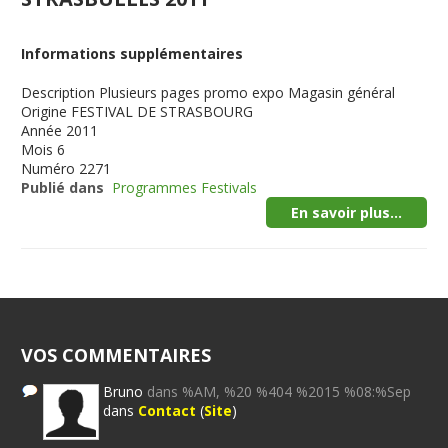
Informations supplémentaires
Description
Plusieurs pages promo expo Magasin général
Origine
FESTIVAL DE STRASBOURG
Année
2011
Mois
6
Numéro
2271
Publié dans
Programmes Festivals
En savoir plus...
VOS COMMENTAIRES
Bruno
dans %AM, %20 %404 %2015 %08:%Sep
dans
Contact
(
Site
)