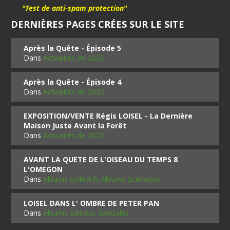
"Test de anti-spam protection"
DERNIÈRES PAGES CRÉES SUR LE SITE
Après la Quête - Épisode 5
Dans
Actualités de 2025
Après la Quête - Épisode 4
Dans
Actualités de 2025
EXPOSITION/VENTE Régis LOISEL - La Dernière
Maison Juste Avant la Forêt
Dans
Actualités de 2025
AVANT LA QUETE DE L'OISEAU DU TEMPS 8
L'OMEGON
Dans
Albums collectifs Albums Scénarios
LOISEL DANS L' OMBRE DE PETER PAN
Dans
Albums Editions Spéciales