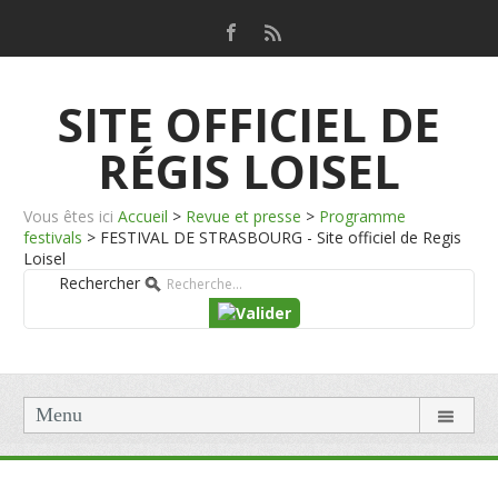
SITE OFFICIEL DE
RÉGIS LOISEL
Vous êtes ici
Accueil
>
Revue et presse
>
Programme
festivals
>
FESTIVAL DE STRASBOURG - Site officiel de Regis
Loisel
Rechercher
Menu