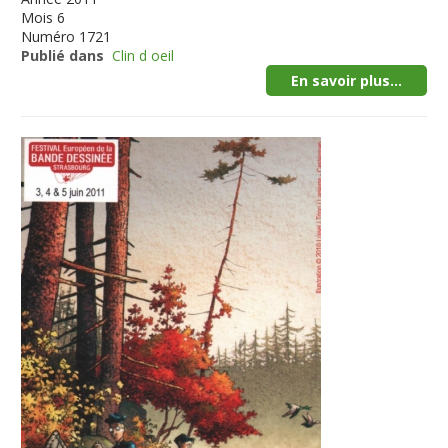
Mois
6
Numéro
1721
Publié dans
Clin d oeil
En savoir plus...