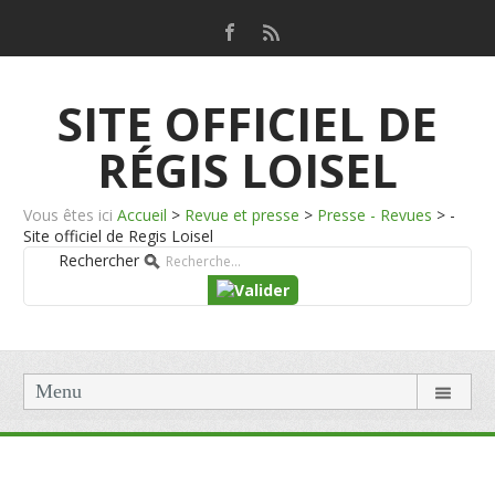
SITE OFFICIEL DE
RÉGIS LOISEL
Vous êtes ici
Accueil
>
Revue et presse
>
Presse - Revues
>
-
Site officiel de Regis Loisel
Rechercher
Menu