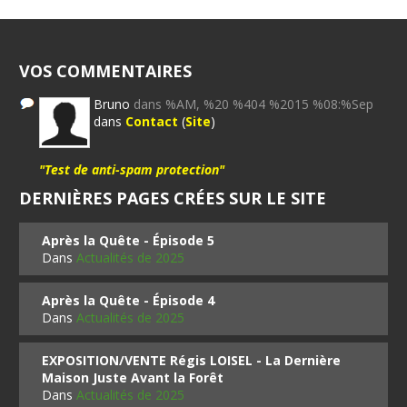
VOS COMMENTAIRES
Bruno
dans %AM, %20 %404 %2015 %08:%Sep
dans
Contact
(
Site
)
"Test de anti-spam protection"
DERNIÈRES PAGES CRÉES SUR LE SITE
Après la Quête - Épisode 5
Dans
Actualités de 2025
Après la Quête - Épisode 4
Dans
Actualités de 2025
EXPOSITION/VENTE Régis LOISEL - La Dernière
Maison Juste Avant la Forêt
Dans
Actualités de 2025