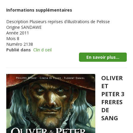
Informations supplémentaires
Description
Plusieurs reprises d'illustrations de Pelisse
Origine
SANDAWE
Année
2011
Mois
8
Numéro
2138
Publié dans
Clin d oeil
En savoir plus...
OLIVER
ET
PETER 3
FRERES
DE
SANG