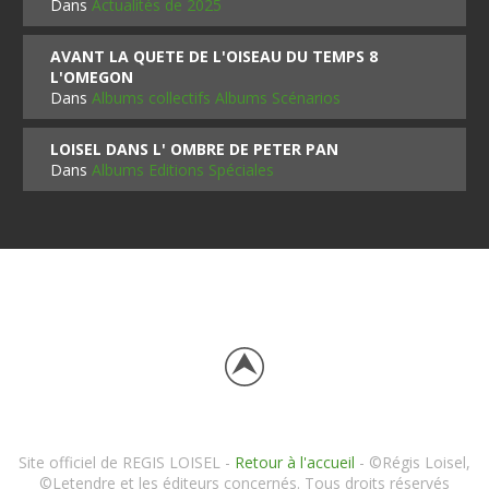
Dans
Actualités de 2025
AVANT LA QUETE DE L'OISEAU DU TEMPS 8
L'OMEGON
Dans
Albums collectifs Albums Scénarios
LOISEL DANS L' OMBRE DE PETER PAN
Dans
Albums Editions Spéciales
Site officiel de REGIS LOISEL -
Retour à l'accueil
- ©Régis Loisel,
©Letendre et les éditeurs concernés. Tous droits réservés