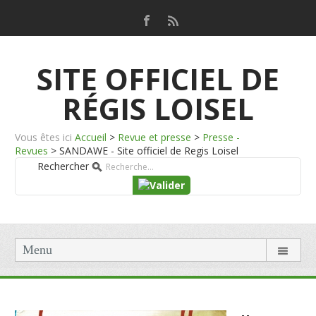
SITE OFFICIEL DE
RÉGIS LOISEL
Vous êtes ici
Accueil
>
Revue et presse
>
Presse -
Revues
>
SANDAWE - Site officiel de Regis Loisel
Rechercher
Menu