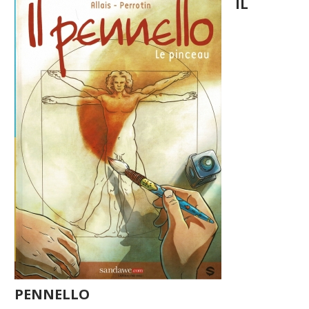
IL
PENNELLO