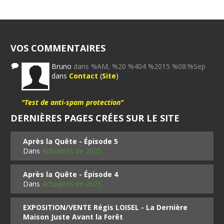
VOS COMMENTAIRES
Bruno
dans %AM, %20 %404 %2015 %08:%Sep
dans
Contact
(
Site
)
"Test de anti-spam protection"
DERNIÈRES PAGES CRÉES SUR LE SITE
Après la Quête - Épisode 5
Dans
Actualités de 2025
Après la Quête - Épisode 4
Dans
Actualités de 2025
EXPOSITION/VENTE Régis LOISEL - La Dernière
Maison Juste Avant la Forêt