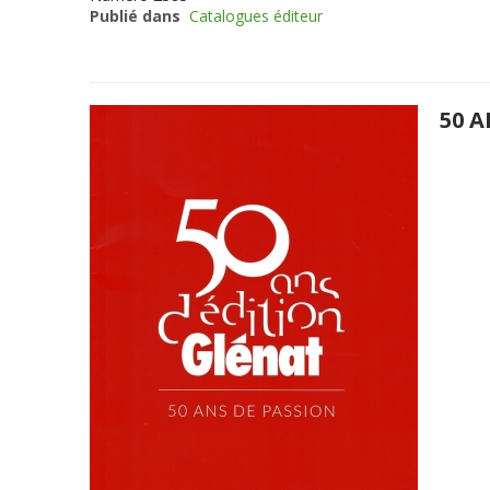
Publié dans
Catalogues éditeur
50 A