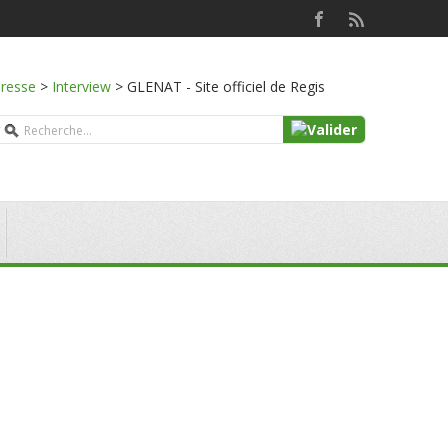
presse
>
Interview
>
GLENAT - Site officiel de Regis