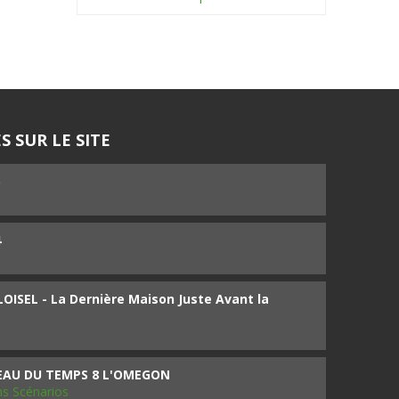
S SUR LE SITE
5
4
ISEL - La Dernière Maison Juste Avant la
SEAU DU TEMPS 8 L'OMEGON
ms Scénarios