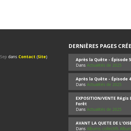
DERNIÈRES PAGES CRÉE
%Sep
dans
Contact
(
Site
)
Après la Quête - Épisode 
Dans
Actualités de 2025
Après la Quête - Épisode 
Dans
Actualités de 2025
EXPOSITION/VENTE Régis LO
Forêt
Dans
Actualités de 2025
AVANT LA QUETE DE L'OI
Dans
Albums collectifs Albu