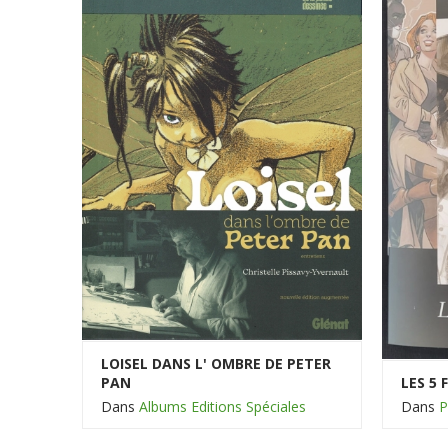
LOISEL DANS L' OMBRE DE PETER
PAN
LES 5
Dans
Albums Editions Spéciales
Dans
P