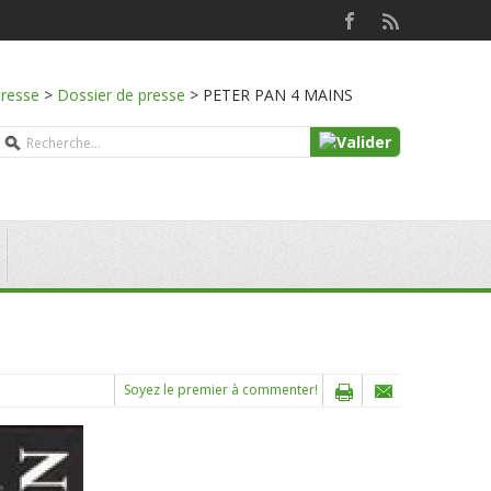
presse
>
Dossier de presse
>
PETER PAN 4 MAINS
Soyez le premier à commenter!