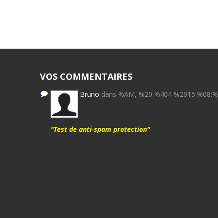
VOS COMMENTAIRES
Bruno
dans %AM, %20 %404 %2015 %08:
"Test de anti-spam protection"