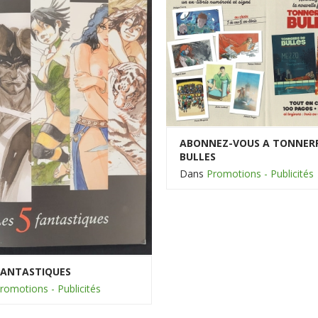
ABONNEZ-VOUS A TONNERR
BULLES
Dans
Promotions - Publicités
 FANTASTIQUES
romotions - Publicités