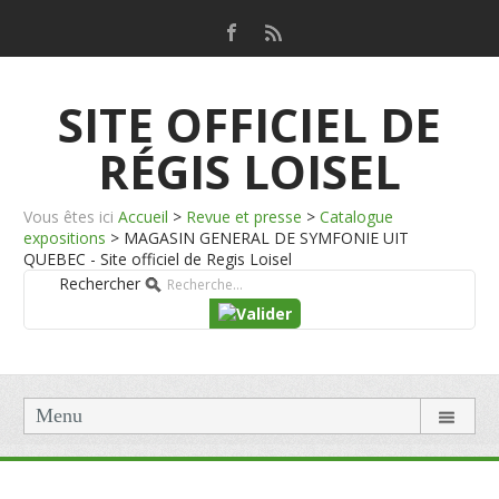
SITE OFFICIEL DE
RÉGIS LOISEL
Vous êtes ici
Accueil
>
Revue et presse
>
Catalogue
expositions
>
MAGASIN GENERAL DE SYMFONIE UIT
QUEBEC - Site officiel de Regis Loisel
Rechercher
Menu