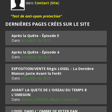
dans
Contact
(
Site
)
"Test de anti-spam protection"
DERNIÈRES PAGES CRÉES SUR LE SITE
Après la Quête - Épisode 5
Dans
Actualités de 2025
Après la Quête - Épisode 4
Dans
Actualités de 2025
EXPOSITION/VENTE Régis LOISEL - La Dernière
Maison Juste Avant la Forêt
Dans
Actualités de 2025
AVANT LA QUETE DE L'OISEAU DU TEMPS 8
L'OMEGON
Dans
Albums collectifs Albums Scénarios
LOISEL DANS L' OMBRE DE PETER PAN