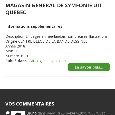
MAGASIN GENERAL DE SYMFONIE UIT
QUEBEC
Informations supplémentaires
Description
24 pages en néerlandais nombreuses illustrations
Origine
CENTRE BELGE DE LA BANDE DESSINEE
Année
2018
Mois
9
Numéro
1981
Publié dans
Catalogues expositions
En savoir plus...
VOS COMMENTAIRES
Bruno
dans %AM, %20 %404 %2015 %08:%Sep