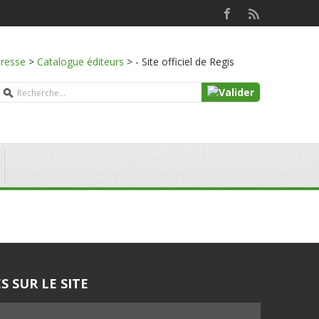
presse
>
Catalogue éditeurs
>
- Site officiel de Regis
S SUR LE SITE
5