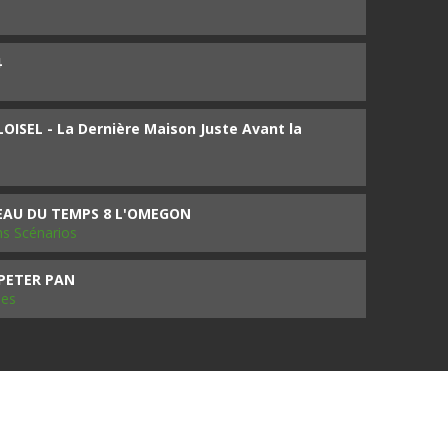
4
ISEL - La Dernière Maison Juste Avant la
SEAU DU TEMPS 8 L'OMEGON
ms Scénarios
 PETER PAN
les