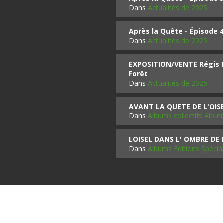
Dans
Actualités de 2025
Après la Quête - Épisode 
Dans
Actualités de 2025
EXPOSITION/VENTE Régis LO
Forêt
Dans
Actualités de 2025
AVANT LA QUETE DE L'OI
Dans
Albums collectifs Albu
LOISEL DANS L' OMBRE DE
Dans
Albums Editions Spécia