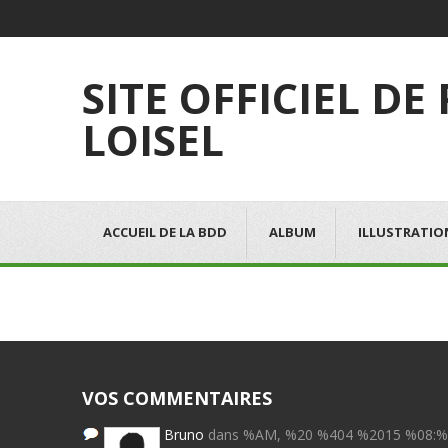
SITE OFFICIEL DE
LOISEL
ACCUEIL DE LA BDD
ALBUM
ILLUSTRATIO
VOS COMMENTAIRES
Bruno
dans %AM, %20 %404 %2015 %08: