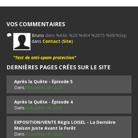
VOS COMMENTAIRES
Bruno
dans %AM, %20 %404 %2015 %08:%Sep
dans
Contact
(
Site
)
"Test de anti-spam protection"
DERNIÈRES PAGES CRÉES SUR LE SITE
Après la Quête - Épisode 5
Dans
Actualités de 2025
Après la Quête - Épisode 4
Dans
Actualités de 2025
EXPOSITION/VENTE Régis LOISEL - La Dernière
Maison Juste Avant la Forêt
Dans
Actualités de 2025