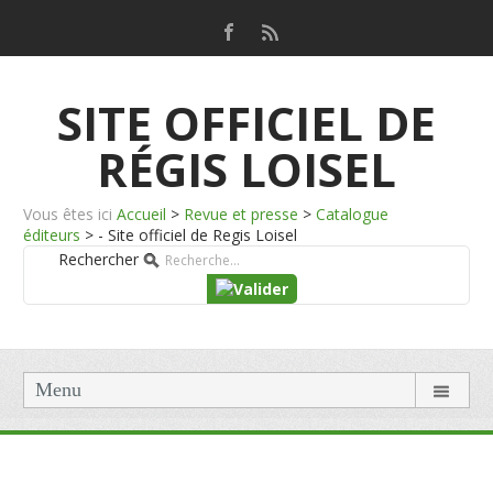
SITE OFFICIEL DE
RÉGIS LOISEL
Vous êtes ici
Accueil
>
Revue et presse
>
Catalogue
éditeurs
>
- Site officiel de Regis Loisel
Rechercher
Menu