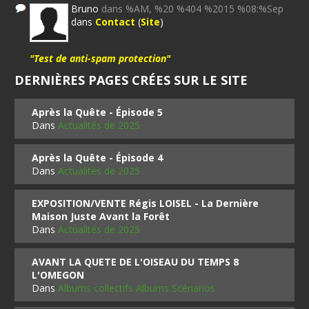
Bruno
dans %AM, %20 %404 %2015 %08:%Sep
dans
Contact
(
Site
)
"Test de anti-spam protection"
DERNIÈRES PAGES CRÉES SUR LE SITE
Après la Quête - Épisode 5
Dans
Actualités de 2025
Après la Quête - Épisode 4
Dans
Actualités de 2025
EXPOSITION/VENTE Régis LOISEL - La Dernière
Maison Juste Avant la Forêt
Dans
Actualités de 2025
AVANT LA QUETE DE L'OISEAU DU TEMPS 8
L'OMEGON
Dans
Albums collectifs Albums Scénarios