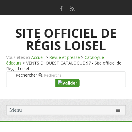
SITE OFFICIEL DE
RÉGIS LOISEL
Vous êtes ici
Accueil
>
Revue et presse
>
Catalogue
éditeurs
>
VENTS D' OUEST CATALOGUE 97 - Site officiel de
Regis Loisel
Rechercher
Menu