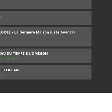
4
ISEL - La Dernière Maison Juste Avant la
SEAU DU TEMPS 8 L'OMEGON
ms Scénarios
 PETER PAN
les