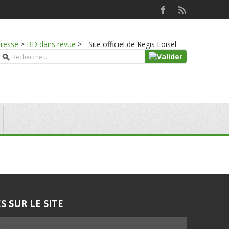
presse
>
BD dans revue
>
- Site officiel de Regis Loisel
S SUR LE SITE
5