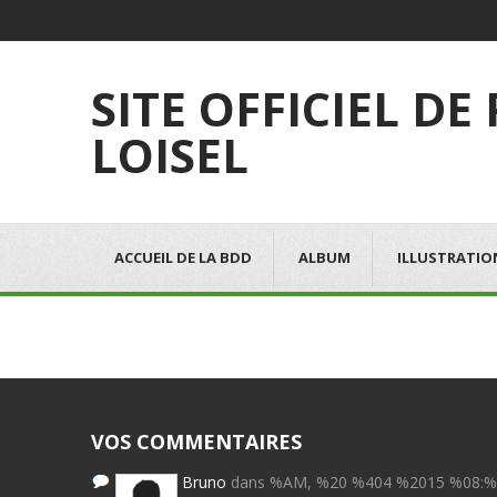
SITE OFFICIEL DE
LOISEL
ACCUEIL DE LA BDD
ALBUM
ILLUSTRATIO
VOS COMMENTAIRES
Bruno
dans %AM, %20 %404 %2015 %08: