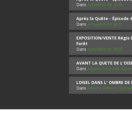
Dans
Actualités de 2025
Après la Quête - Épisode 
Dans
Actualités de 2025
EXPOSITION/VENTE Régis LO
Forêt
Dans
Actualités de 2025
AVANT LA QUETE DE L'OI
Dans
Albums collectifs Albu
LOISEL DANS L' OMBRE DE
Dans
Albums Editions Spécia