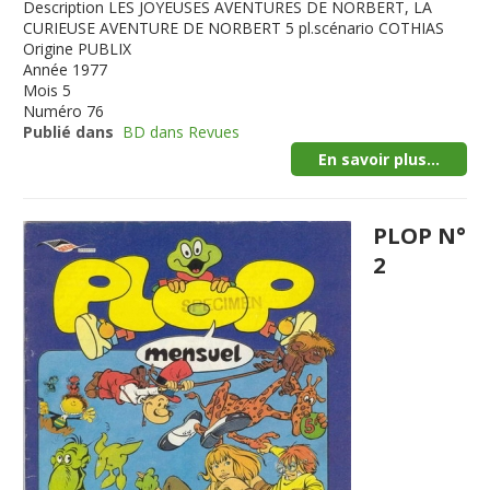
Description
LES JOYEUSES AVENTURES DE NORBERT, LA
CURIEUSE AVENTURE DE NORBERT 5 pl.scénario COTHIAS
Origine
PUBLIX
Année
1977
Mois
5
Numéro
76
Publié dans
BD dans Revues
En savoir plus...
PLOP N°
2