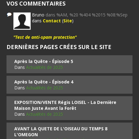
VOS COMMENTAIRES
Bruno
dans %AM, %20 %404 %2015 %08:%Sep
dans
Contact
(
Site
)
"Test de anti-spam protection"
DERNIÈRES PAGES CRÉES SUR LE SITE
Après la Quête - Épisode 5
Dans
Actualités de 2025
Après la Quête - Épisode 4
Dans
Actualités de 2025
EXPOSITION/VENTE Régis LOISEL - La Dernière
Maison Juste Avant la Forêt
Dans
Actualités de 2025
AVANT LA QUETE DE L'OISEAU DU TEMPS 8
L'OMEGON