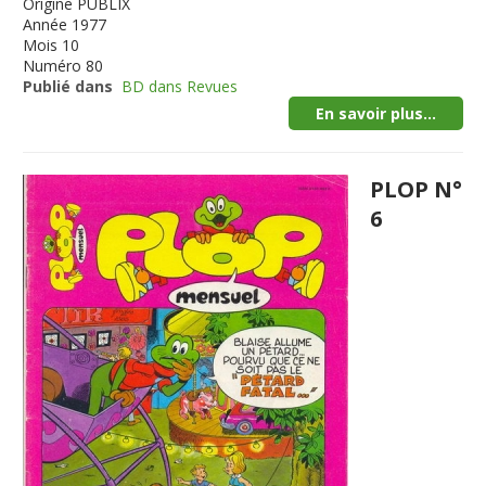
Origine
PUBLIX
Année
1977
Mois
10
Numéro
80
Publié dans
BD dans Revues
En savoir plus...
PLOP N°
6