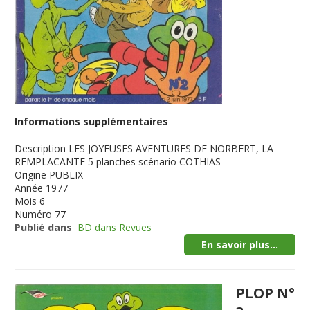
Informations supplémentaires
Description
LES JOYEUSES AVENTURES DE NORBERT, LA
REMPLACANTE 5 planches scénario COTHIAS
Origine
PUBLIX
Année
1977
Mois
6
Numéro
77
Publié dans
BD dans Revues
En savoir plus...
PLOP N°