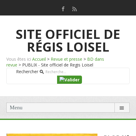
SITE OFFICIEL DE
RÉGIS LOISEL
Vous êtes ici
Accueil
>
Revue et presse
>
BD dans
revue
>
PUBLIX - Site officiel de Regis Loisel
Rechercher
Menu