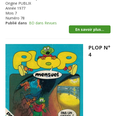
Origine
PUBLIX
Année
1977
Mois
7
Numéro
78
Publié dans
BD dans Revues
En savoir plus...
PLOP N°
4