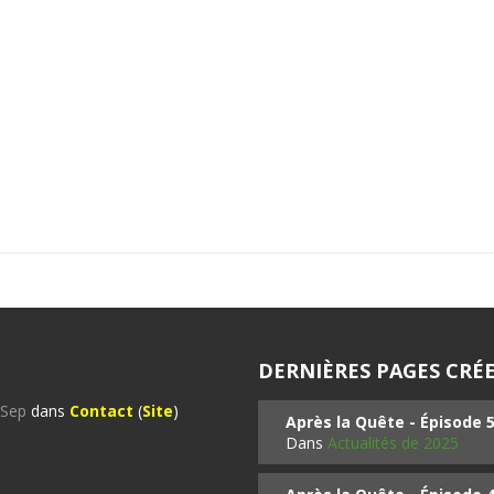
DERNIÈRES PAGES CRÉE
%Sep
dans
Contact
(
Site
)
Après la Quête - Épisode 
Dans
Actualités de 2025