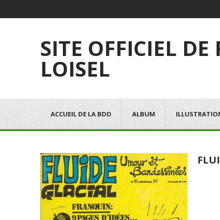
SITE OFFICIEL DE
LOISEL
ACCUEIL DE LA BDD
ALBUM
ILLUSTRATIO
FLUI