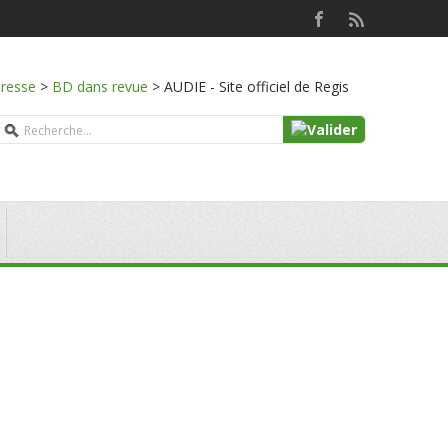
presse
>
BD dans revue
>
AUDIE - Site officiel de Regis