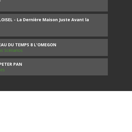
4
ISEL - La Dernière Maison Juste Avant la
SEAU DU TEMPS 8 L'OMEGON
ms Scénarios
 PETER PAN
les