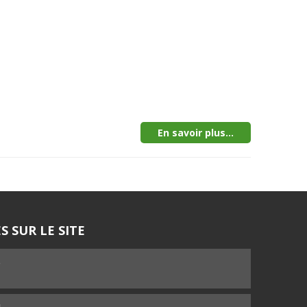
En savoir plus...
S SUR LE SITE
5