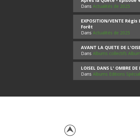
Après la Quête - Épisode 
Dans
Actualités de 2025
EXPOSITION/VENTE Régis LO
Forêt
Dans
Actualités de 2025
AVANT LA QUETE DE L'OI
Dans
Albums collectifs Albu
LOISEL DANS L' OMBRE DE
Dans
Albums Editions Spécia