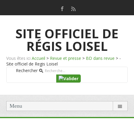
SITE OFFICIEL DE
RÉGIS LOISEL
Vous êtes ici
Accueil
>
Revue et presse
>
BD dans revue
>
-
Site officiel de Regis Loisel
Rechercher
Menu