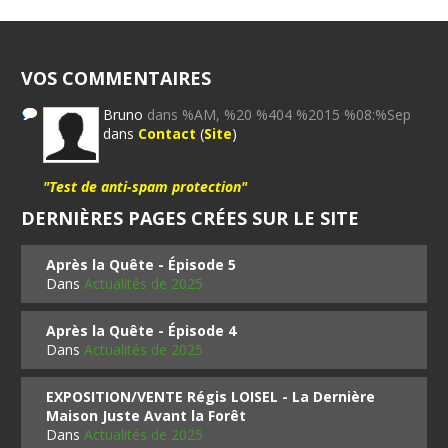
VOS COMMENTAIRES
Bruno
dans %AM, %20 %404 %2015 %08:%Sep
dans
Contact
(
Site
)
"Test de anti-spam protection"
DERNIÈRES PAGES CRÉES SUR LE SITE
Après la Quête - Épisode 5
Dans
Actualités de 2025
Après la Quête - Épisode 4
Dans
Actualités de 2025
EXPOSITION/VENTE Régis LOISEL - La Dernière
Maison Juste Avant la Forêt
Dans
Actualités de 2025