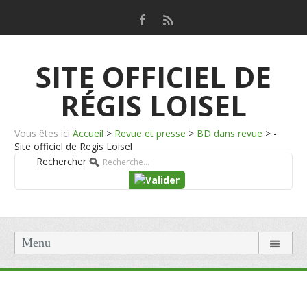
SITE OFFICIEL DE
RÉGIS LOISEL
Vous êtes ici
Accueil
>
Revue et presse
>
BD dans revue
>
-
Site officiel de Regis Loisel
Rechercher
Menu