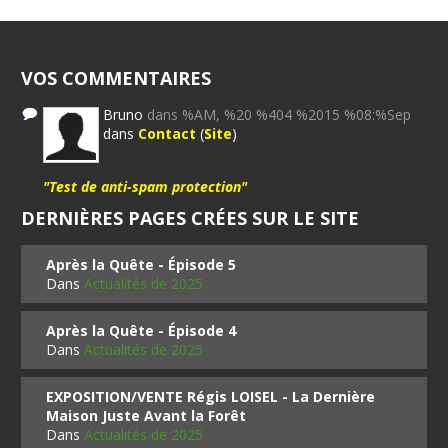
VOS COMMENTAIRES
Bruno
dans %AM, %20 %404 %2015 %08:%Sep
dans
Contact
(
Site
)
"Test de anti-spam protection"
DERNIÈRES PAGES CRÉES SUR LE SITE
Après la Quête - Épisode 5
Dans
Actualités de 2025
Après la Quête - Épisode 4
Dans
Actualités de 2025
EXPOSITION/VENTE Régis LOISEL - La Dernière
Maison Juste Avant la Forêt
Dans
Actualités de 2025