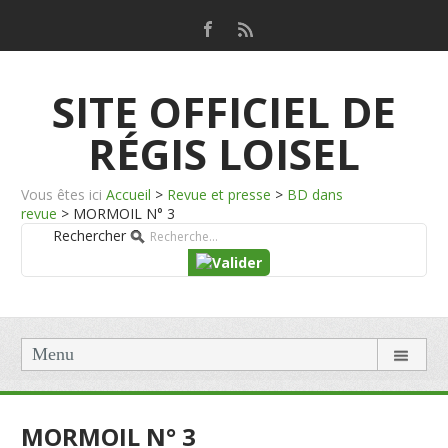
SITE OFFICIEL DE
RÉGIS LOISEL
Vous êtes ici
Accueil
>
Revue et presse
>
BD dans
revue
>
MORMOIL N° 3
Rechercher
Menu
MORMOIL N° 3