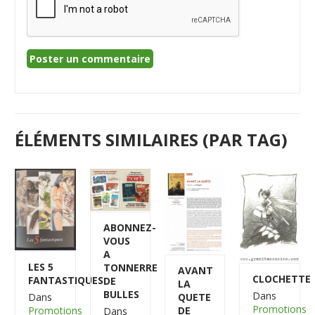
ÉLÉMENTS SIMILAIRES (PAR TAG)
ABONNEZ-
VOUS
A
LES 5
TONNERRE
AVANT
CLOCHETTE
FANTASTIQUES
DE
LA
BULLES
Dans
QUETE
Dans
Promotions
DE
Promotions
Dans