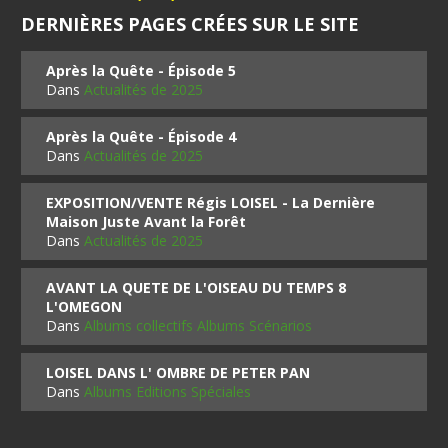
DERNIÈRES PAGES CRÉES SUR LE SITE
Après la Quête - Épisode 5
Dans
Actualités de 2025
Après la Quête - Épisode 4
Dans
Actualités de 2025
EXPOSITION/VENTE Régis LOISEL - La Dernière
Maison Juste Avant la Forêt
Dans
Actualités de 2025
AVANT LA QUETE DE L'OISEAU DU TEMPS 8
L'OMEGON
Dans
Albums collectifs Albums Scénarios
LOISEL DANS L' OMBRE DE PETER PAN
Dans
Albums Editions Spéciales