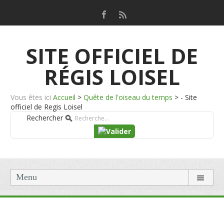
SITE OFFICIEL DE
RÉGIS LOISEL
Vous êtes ici
Accueil
>
Quête de l'oiseau du temps
>
- Site
officiel de Regis Loisel
Rechercher
Menu