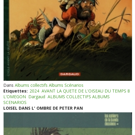
Dans
Albums collectifs Albums Scénarios
Etiquettes:
2024
AVANT LA QUETE DE L'OISEAU DU TEMPS 8
L'OMEGON
Dargaud
ALBUMS COLLECTIFS ALBUMS
SCENARIOS
LOISEL DANS L' OMBRE DE PETER PAN