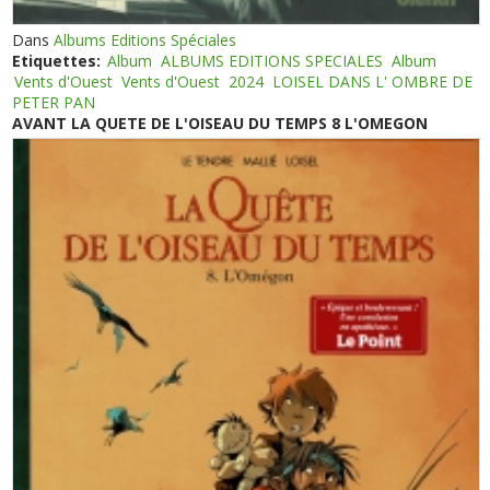
Dans
Albums Editions Spéciales
Etiquettes:
Album
ALBUMS EDITIONS SPECIALES
Album
Vents d'Ouest
Vents d'Ouest
2024
LOISEL DANS L' OMBRE DE
PETER PAN
AVANT LA QUETE DE L'OISEAU DU TEMPS 8 L'OMEGON