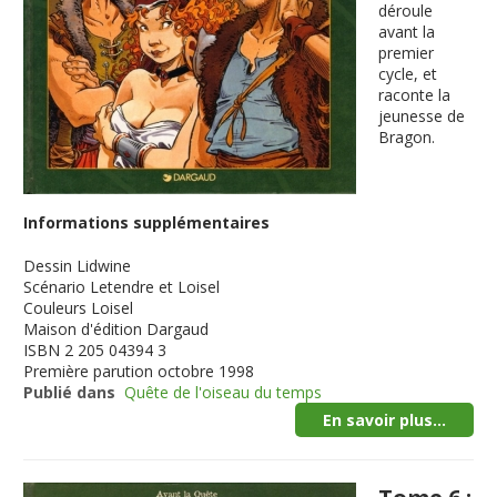
déroule
avant la
premier
cycle, et
raconte la
jeunesse de
Bragon.
Informations supplémentaires
Dessin
Lidwine
Scénario
Letendre et Loisel
Couleurs
Loisel
Maison d'édition
Dargaud
ISBN
2 205 04394 3
Première parution
octobre 1998
Publié dans
Quête de l'oiseau du temps
En savoir plus...