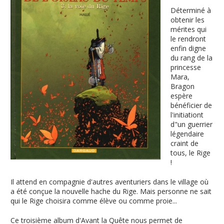
Déterminé à
obtenir les
mérites qui
le rendront
enfin digne
du rang de la
princesse
Mara,
Bragon
espère
bénéficier de
l'initiationt
d"un guerrier
légendaire
craint de
tous, le Rige
!
Il attend en compagnie d'autres aventuriers dans le village où
a été conçue la nouvelle hache du Rige. Mais personne ne sait
qui le Rige choisira comme élève ou comme proie...
Ce troisième album d'Avant la Quête nous permet de