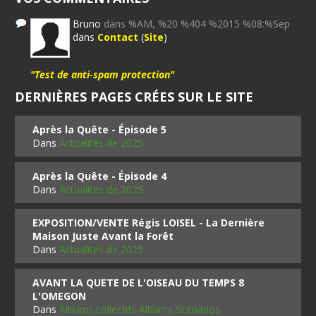
Bruno
dans %AM, %20 %404 %2015 %08:%Sep
dans
Contact
(
Site
)
"Test de anti-spam protection"
DERNIÈRES PAGES CRÉES SUR LE SITE
Après la Quête - Épisode 5
Dans
Actualités de 2025
Après la Quête - Épisode 4
Dans
Actualités de 2025
EXPOSITION/VENTE Régis LOISEL - La Dernière
Maison Juste Avant la Forêt
Dans
Actualités de 2025
AVANT LA QUETE DE L'OISEAU DU TEMPS 8
L'OMEGON
Dans
Albums collectifs Albums Scénarios