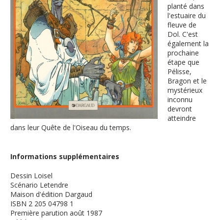
planté dans
l'estuaire du
fleuve de
Dol. C'est
également la
prochaine
étape que
Pélisse,
Bragon et le
mystérieux
inconnu
devront
atteindre
dans leur Quête de l'Oiseau du temps.
Informations supplémentaires
Dessin
Loisel
Scénario
Letendre
Maison d'édition
Dargaud
ISBN
2 205 04798 1
Première parution
août 1987