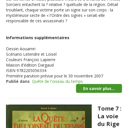
Sorciers entachent la ? relative ? quiétude de la région. Détail
troublant, chaque victime porte un signe sur son corps : la
mystérieuse secte de « l'Ordre des signes » serait-elle
responsable de ces assassinats ?
Informations supplémentaires
Dessin
Aouamri
Scénario
Letendre et Loisel
Couleurs
François Lapierre
Maison d'édition
Dargaud
ISBN
9782205056334
Première parution
prévue pour le 30 novembre 2007
Publié dans
Quête de l'oiseau du temps
En savoir plus...
Tome 7 :
La voie
du Rige