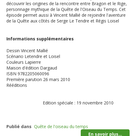
découvrir les origines de la rencontre entre Bragon et le Rige,
personnage mythique de la Quête de l'Oiseau du Temps. Cet
épisode permet aussi à Vincent Mallié de rejoindre l'aventure
de la Quête aux côtés de Serge Le Tendre et Régis Loisel
Informations supplémentaires
Dessin
Vincent Mallié
Scénario
Letendre et Loisel
Couleurs
Lapierre
Maison d'édition
Dargaud
ISBN
9782205060096
Première parution
26 mars 2010
Rééditions
Edition spéciale : 19 novembre 2010
Publié dans
Quête de l'oiseau du temps
En savoir plus...