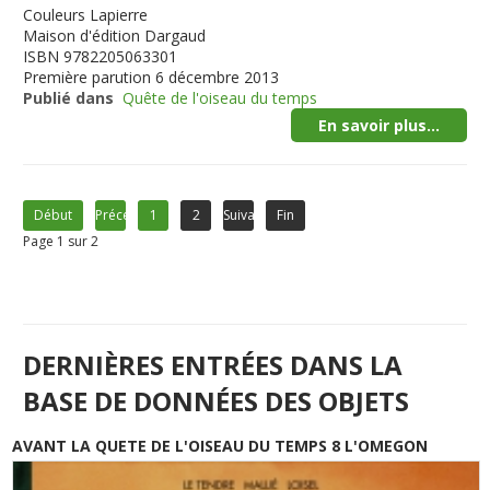
Couleurs
Lapierre
Maison d'édition
Dargaud
ISBN
9782205063301
Première parution
6 décembre 2013
Publié dans
Quête de l'oiseau du temps
En savoir plus...
Début
Précédent
1
2
Suivant
Fin
Page 1 sur 2
DERNIÈRES ENTRÉES DANS LA
BASE DE DONNÉES DES OBJETS
AVANT LA QUETE DE L'OISEAU DU TEMPS 8 L'OMEGON