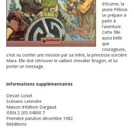
d'écume, la
jeune Pélisse
se prépare à
partir à
l'aventure.
Cette fille
aussi belle
que
courageuse,
s'est vu confier une mission par sa mère, la princesse-sorcière
Mara. Elle doit retrouver le vaillant chevalier Bragon, et lui
porter un message.
Informations supplémentaires
Dessin
Loisel
Scénario
Letendre
Maison d'édition
Dargaud
ISBN
2 205 04800 7
Première parution
décembre 1982
Rééditions