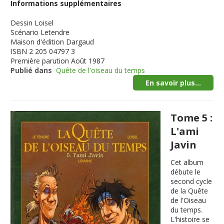
Informations supplémentaires
Dessin
Loisel
Scénario
Letendre
Maison d'édition
Dargaud
ISBN
2 205 04797 3
Première parution
Août 1987
Publié dans
Quête de l'oiseau du temps
En savoir plus...
Tome 5 :
L'ami
Javin
Cet album
débute le
second cycle
de la Quête
de l'Oiseau
du temps.
L'histoire se