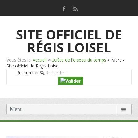
SITE OFFICIEL DE
RÉGIS LOISEL
Vous êtes ici
Accueil
>
Quête de l'oiseau du temps
>
Mara -
Site officiel de Regis Loisel
Rechercher
Menu