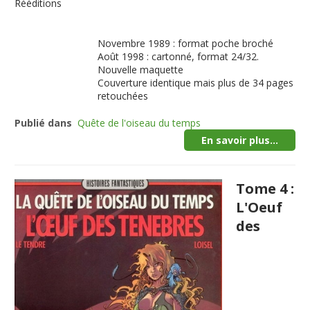
Rééditions
Novembre 1989 : format poche broché
Août 1998 : cartonné, format 24/32.
Nouvelle maquette
Couverture identique mais plus de 34 pages
retouchées
Publié dans
Quête de l'oiseau du temps
En savoir plus...
Tome 4 :
L'Oeuf
des