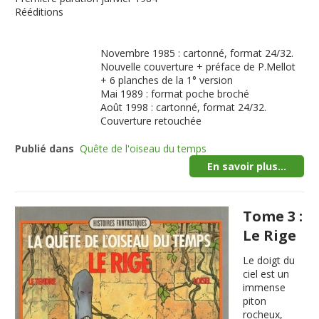
Rééditions
Novembre 1985 : cartonné, format 24/32.
Nouvelle couverture + préface de P.Mellot
+ 6 planches de la 1° version
Mai 1989 : format poche broché
Août 1998 : cartonné, format 24/32.
Couverture retouchée
Publié dans
Quête de l'oiseau du temps
En savoir plus...
Tome 3 :
Le Rige
Le doigt du
ciel est un
immense
piton
rocheux,