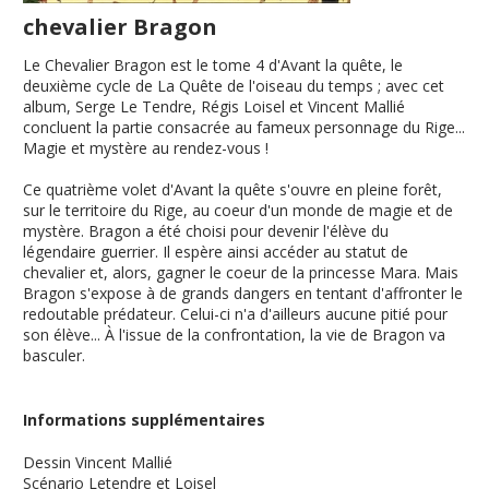
chevalier Bragon
Le Chevalier Bragon est le tome 4 d'Avant la quête, le
deuxième cycle de La Quête de l'oiseau du temps ; avec cet
album, Serge Le Tendre, Régis Loisel et Vincent Mallié
concluent la partie consacrée au fameux personnage du Rige...
Magie et mystère au rendez-vous !
Ce quatrième volet d'Avant la quête s'ouvre en pleine forêt,
sur le territoire du Rige, au coeur d'un monde de magie et de
mystère. Bragon a été choisi pour devenir l'élève du
légendaire guerrier. Il espère ainsi accéder au statut de
chevalier et, alors, gagner le coeur de la princesse Mara. Mais
Bragon s'expose à de grands dangers en tentant d'affronter le
redoutable prédateur. Celui-ci n'a d'ailleurs aucune pitié pour
son élève... À l'issue de la confrontation, la vie de Bragon va
basculer.
Informations supplémentaires
Dessin
Vincent Mallié
Scénario
Letendre et Loisel