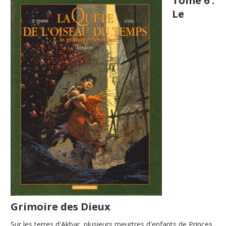
Tome 6 :
Le
Grimoire des Dieux
Sur les terres d'Akbar, plusieurs meurtres d'enfants de Princes