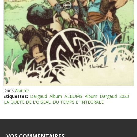
Dans
Albums
Etiquettes:
Dargaud
Album
ALBUMS
Album
Dargaud
2023
LA QUETE DE L'OISEAU DU TEMPS L' INTEGRALE
VOS COMMENTAIRES