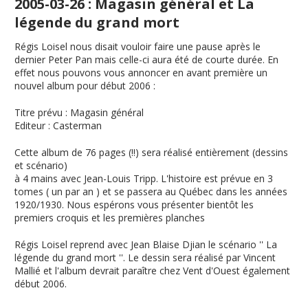
2005-03-26 : Magasin général et La
légende du grand mort
Régis Loisel nous disait vouloir faire une pause après le
dernier Peter Pan mais celle-ci aura été de courte durée. En
effet nous pouvons vous annoncer en avant première un
nouvel album pour début 2006 :
Titre prévu
:
Magasin général
Editeur
: Casterman
Cette album de 76 pages (!!) sera réalisé entièrement (dessins
et scénario)
à 4 mains avec Jean-Louis Tripp. L'histoire est prévue en 3
tomes ( un par an ) et se passera au Québec dans les années
1920/1930. Nous espérons vous présenter bientôt les
premiers croquis et les premières planches
Régis Loisel reprend avec Jean Blaise Djian le scénario ''
La
légende du grand mort
''. Le dessin sera réalisé par Vincent
Mallié et l'album devrait paraître chez Vent d'Ouest également
début 2006.