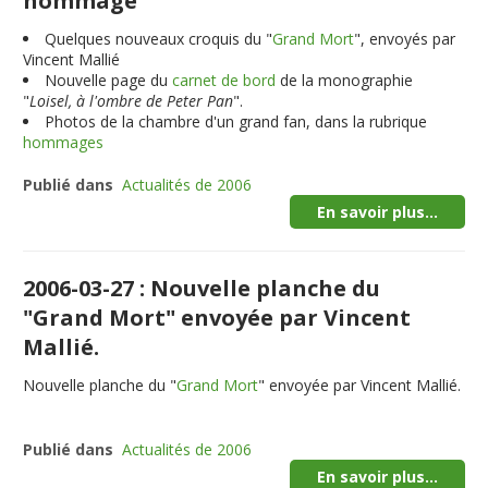
hommage
Quelques nouveaux croquis du "
Grand Mort
", envoyés par
Vincent Mallié
Nouvelle page du
carnet de bord
de la monographie
"
Loisel, à l'ombre de Peter Pan
".
Photos de la chambre d'un grand fan, dans la rubrique
hommages
Publié dans
Actualités de 2006
En savoir plus...
2006-03-27 : Nouvelle planche du
"Grand Mort" envoyée par Vincent
Mallié.
Nouvelle planche du "
Grand Mort
" envoyée par Vincent Mallié.
Publié dans
Actualités de 2006
En savoir plus...