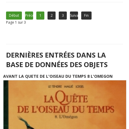
Début
Précédent
1
2
3
Suivant
Fin
Page 1 sur 3
DERNIÈRES ENTRÉES DANS LA
BASE DE DONNÉES DES OBJETS
AVANT LA QUETE DE L'OISEAU DU TEMPS 8 L'OMEGON