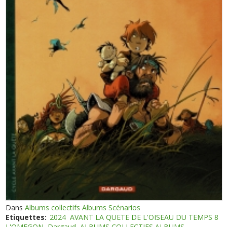
Dans
Albums collectifs Albums Scénarios
Etiquettes:
2024
AVANT LA QUETE DE L'OISEAU DU TEMPS 8
L'OMEGON
Dargaud
ALBUMS COLLECTIFS ALBUMS