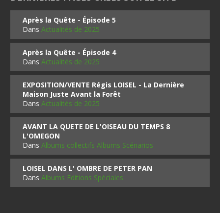
Après la Quête - Épisode 5
Dans
Actualités de 2025
Après la Quête - Épisode 4
Dans
Actualités de 2025
EXPOSITION/VENTE Régis LOISEL - La Dernière
Maison Juste Avant la Forêt
Dans
Actualités de 2025
AVANT LA QUETE DE L'OISEAU DU TEMPS 8
L'OMEGON
Dans
Albums collectifs Albums Scénarios
LOISEL DANS L' OMBRE DE PETER PAN
Dans
Albums Editions Spéciales