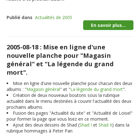
Publié dans
Actualités de 2005
En savoir plus...
2005-08-18 : Mise en ligne d'une
nouvelle planche pour "Magasin
général" et "La légende du grand
mort".
Mise en ligne d'une nouvelle planche pour chacun des deux
albums : "
Magasin général
" et "
La légende du grand mort
".
Création de deux nouveaux boutons sous la rubrique
actualité dans le menu destinées à couvrir l'actualité des deux
prochains albums.
Fusion des pages "Actualité du site" et "Actualité de Loisel"
pour former la page que vous lisez en ce moment.
Ajout des deux dessins de Shad (
Shad I
et
Shad II
) dans la
rubrique hommages à Peter Pan