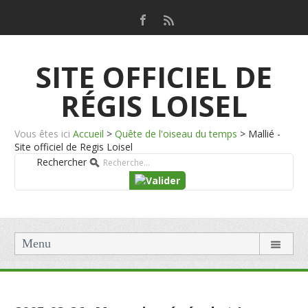
SITE OFFICIEL DE
RÉGIS LOISEL
Vous êtes ici
Accueil
>
Quête de l'oiseau du temps
>
Mallié -
Site officiel de Regis Loisel
Rechercher
Menu