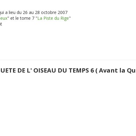
qui a lieu du 26 au 28 octobre 2007
ieux
" et le tome 7 "
La Piste du Rige
"
at
UETE DE L' OISEAU DU TEMPS 6 ( Avant la Qu