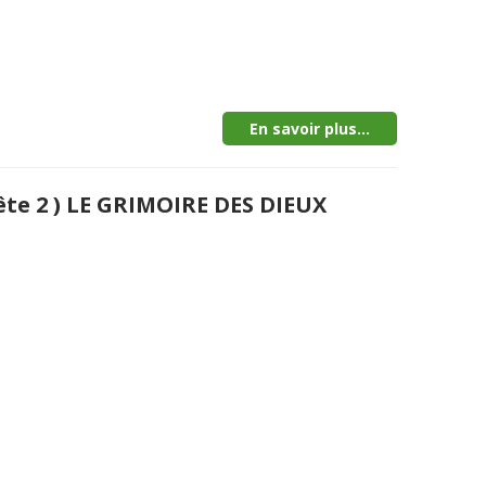
En savoir plus...
ête 2 ) LE GRIMOIRE DES DIEUX