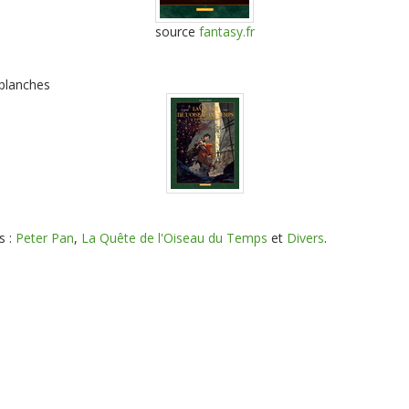
source
fantasy.fr
 planches
s :
Peter Pan
,
La Quête de l'Oiseau du Temps
et
Divers
.