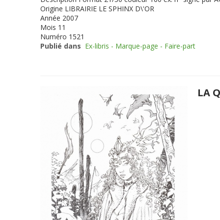
Origine
LIBRAIRIE LE SPHINX D\'OR
Année
2007
Mois
11
Numéro
1521
Publié dans
Ex-libris - Marque-page - Faire-part
LA Q