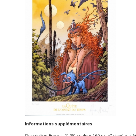
Informations supplémentaires
Description
Format 21/30 couleur 160 ex. n° signé par