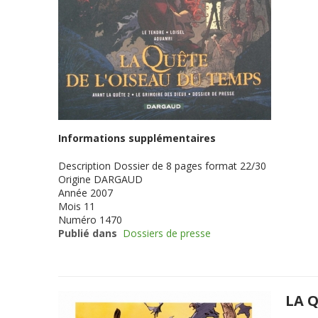
Informations supplémentaires
Description
Dossier de 8 pages format 22/30
Origine
DARGAUD
Année
2007
Mois
11
Numéro
1470
Publié dans
Dossiers de presse
LA Q