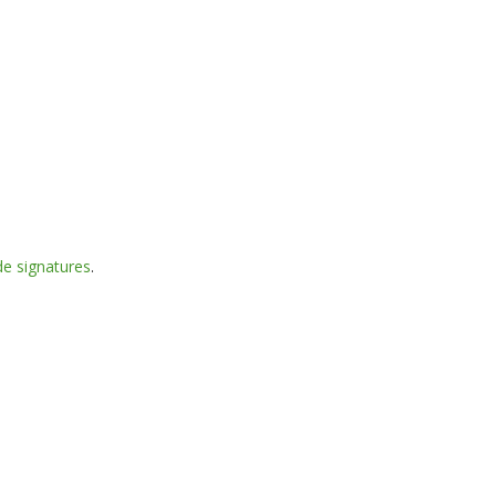
e signatures
.