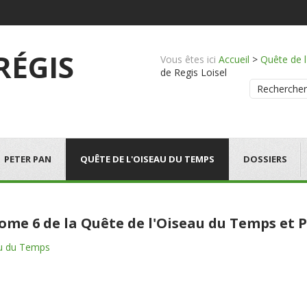
 RÉGIS
Vous êtes ici
Accueil
>
Quête de 
de Regis Loisel
Rechercher
PETER PAN
QUÊTE DE L'OISEAU DU TEMPS
DOSSIERS
 tome 6 de la Quête de l'Oiseau du Temps e
au du Temps