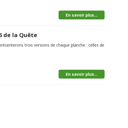
En savoir plus...
6 de la Quête
senterons trois versions de chaque planche : celles de
En savoir plus...