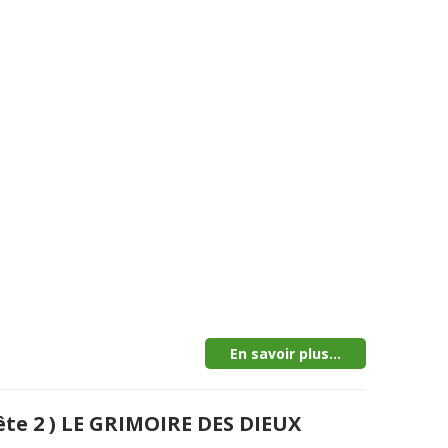
En savoir plus...
ête 2 ) LE GRIMOIRE DES DIEUX