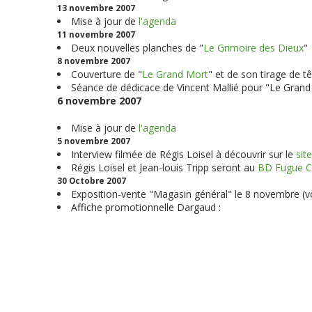
13 novembre 2007
Mise à jour de
l'agenda
11 novembre 2007
Deux nouvelles planches de "
Le Grimoire des Dieux
"
8 novembre 2007
Couverture de "
Le Grand Mort
" et de son tirage de tê
Séance de dédicace de Vincent Mallié pour "Le Grand 
6 novembre 2007
Mise à jour de
l'agenda
5 novembre 2007
Interview filmée de Régis Loisel à découvrir sur le
sit
Régis Loisel et Jean-louis Tripp seront au
BD Fugue C
30 Octobre 2007
Exposition-vente "Magasin général" le 8 novembre (v
Affiche promotionnelle Dargaud :