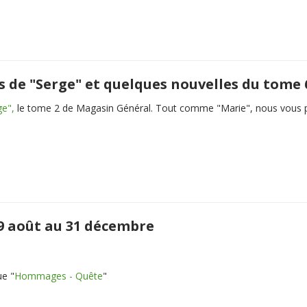
s de "Serge" et quelques nouvelles du tome 
ge",
le tome 2 de Magasin Général. Tout comme "Marie", nous vous pré
 29 août au 31 décembre
ue "
Hommages - Quête
"