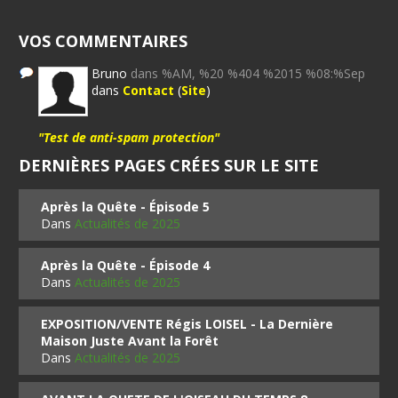
VOS COMMENTAIRES
Bruno
dans %AM, %20 %404 %2015 %08:%Sep
dans
Contact
(
Site
)
"Test de anti-spam protection"
DERNIÈRES PAGES CRÉES SUR LE SITE
Après la Quête - Épisode 5
Dans
Actualités de 2025
Après la Quête - Épisode 4
Dans
Actualités de 2025
EXPOSITION/VENTE Régis LOISEL - La Dernière
Maison Juste Avant la Forêt
Dans
Actualités de 2025