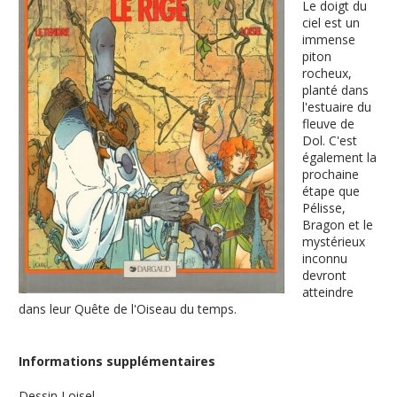
Le doigt du
ciel est un
immense
piton
rocheux,
planté dans
l'estuaire du
fleuve de
Dol. C'est
également la
prochaine
étape que
Pélisse,
Bragon et le
mystérieux
inconnu
devront
atteindre
dans leur Quête de l'Oiseau du temps.
Informations supplémentaires
Dessin
Loisel