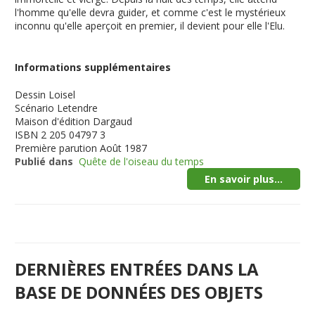
l'homme qu'elle devra guider, et comme c'est le mystérieux
inconnu qu'elle aperçoit en premier, il devient pour elle l'Elu.
Informations supplémentaires
Dessin
Loisel
Scénario
Letendre
Maison d'édition
Dargaud
ISBN
2 205 04797 3
Première parution
Août 1987
Publié dans
Quête de l'oiseau du temps
En savoir plus...
DERNIÈRES ENTRÉES DANS LA
BASE DE DONNÉES DES OBJETS