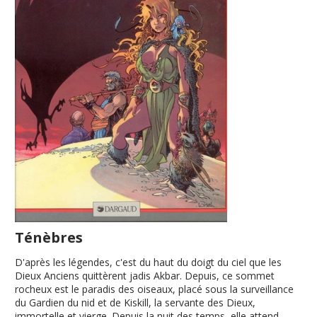
Ténèbres
D'après les légendes, c'est du haut du doigt du ciel que les
Dieux Anciens quittèrent jadis Akbar. Depuis, ce sommet
rocheux est le paradis des oiseaux, placé sous la surveillance
du Gardien du nid et de Kiskill, la servante des Dieux,
immortelle et vierge. Depuis la nuit des temps, elle attend