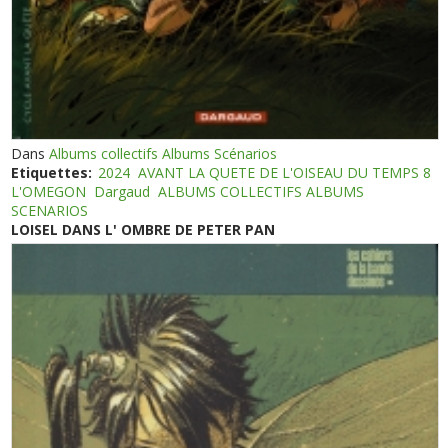
Dans
Albums collectifs Albums Scénarios
Etiquettes:
2024
AVANT LA QUETE DE L'OISEAU DU TEMPS 8
L'OMEGON
Dargaud
ALBUMS COLLECTIFS ALBUMS
SCENARIOS
LOISEL DANS L' OMBRE DE PETER PAN