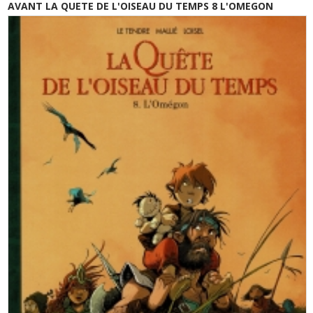
AVANT LA QUETE DE L'OISEAU DU TEMPS 8 L'OMEGON