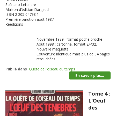
Scénario
Letendre
Maison d'édition
Dargaud
ISBN
2 205 04798 1
Première parution
août 1987
Rééditions
Novembre 1989 : format poche broché
Août 1998 : cartonné, format 24/32.
Nouvelle maquette
Couverture identique mais plus de 34 pages
retouchées
Publié dans
Quête de l'oiseau du temps
En savoir plus...
Tome 4 :
L'Oeuf
des