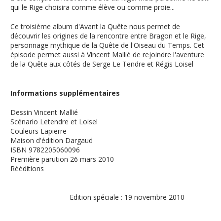
qui le Rige choisira comme élève ou comme proie...
Ce troisième album d'Avant la Quête nous permet de
découvrir les origines de la rencontre entre Bragon et le Rige,
personnage mythique de la Quête de l'Oiseau du Temps. Cet
épisode permet aussi à Vincent Mallié de rejoindre l'aventure
de la Quête aux côtés de Serge Le Tendre et Régis Loisel
Informations supplémentaires
Dessin
Vincent Mallié
Scénario
Letendre et Loisel
Couleurs
Lapierre
Maison d'édition
Dargaud
ISBN
9782205060096
Première parution
26 mars 2010
Rééditions
Edition spéciale : 19 novembre 2010