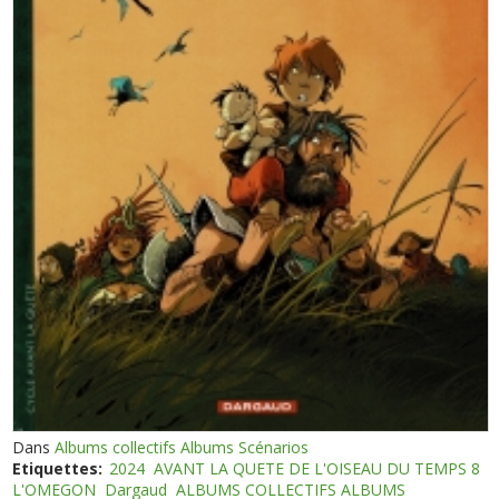
Dans
Albums collectifs Albums Scénarios
Etiquettes:
2024
AVANT LA QUETE DE L'OISEAU DU TEMPS 8
L'OMEGON
Dargaud
ALBUMS COLLECTIFS ALBUMS