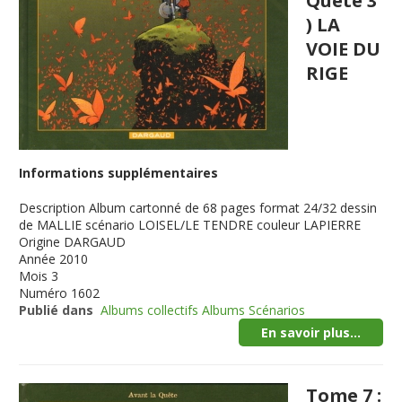
Quête 3
) LA
VOIE DU
RIGE
Informations supplémentaires
Description
Album cartonné de 68 pages format 24/32 dessin
de MALLIE scénario LOISEL/LE TENDRE couleur LAPIERRE
Origine
DARGAUD
Année
2010
Mois
3
Numéro
1602
Publié dans
Albums collectifs Albums Scénarios
En savoir plus...
Tome 7 :