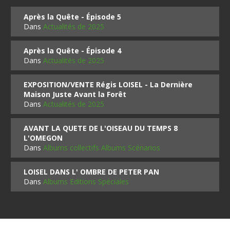
Après la Quête - Épisode 5
Dans
Actualités de 2025
Après la Quête - Épisode 4
Dans
Actualités de 2025
EXPOSITION/VENTE Régis LOISEL - La Dernière
Maison Juste Avant la Forêt
Dans
Actualités de 2025
AVANT LA QUETE DE L'OISEAU DU TEMPS 8
L'OMEGON
Dans
Albums collectifs Albums Scénarios
LOISEL DANS L' OMBRE DE PETER PAN
Dans
Albums Editions Spéciales