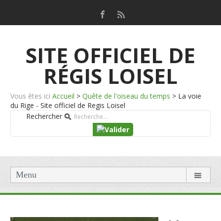
SITE OFFICIEL DE
RÉGIS LOISEL
Vous êtes ici
Accueil
>
Quête de l'oiseau du temps
>
La voie
du Rige - Site officiel de Regis Loisel
Rechercher
Menu