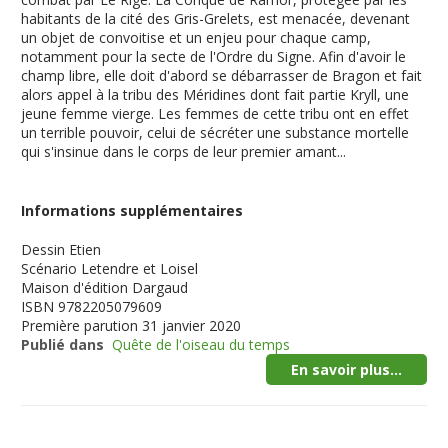
habitants de la cité des Gris-Grelets, est menacée, devenant
un objet de convoitise et un enjeu pour chaque camp,
notamment pour la secte de l'Ordre du Signe. Afin d'avoir le
champ libre, elle doit d'abord se débarrasser de Bragon et fait
alors appel à la tribu des Méridines dont fait partie Kryll, une
jeune femme vierge. Les femmes de cette tribu ont en effet
un terrible pouvoir, celui de sécréter une substance mortelle
qui s'insinue dans le corps de leur premier amant...
Informations supplémentaires
Dessin
Etien
Scénario
Letendre et Loisel
Maison d'édition
Dargaud
ISBN
9782205079609
Première parution
31 janvier 2020
Publié dans
Quête de l'oiseau du temps
En savoir plus...