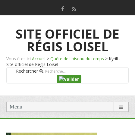
SITE OFFICIEL DE
RÉGIS LOISEL
Vous êtes ici
Accueil
>
Quête de l'oiseau du temps
>
Kyrill -
Site officiel de Regis Loisel
Rechercher
Menu