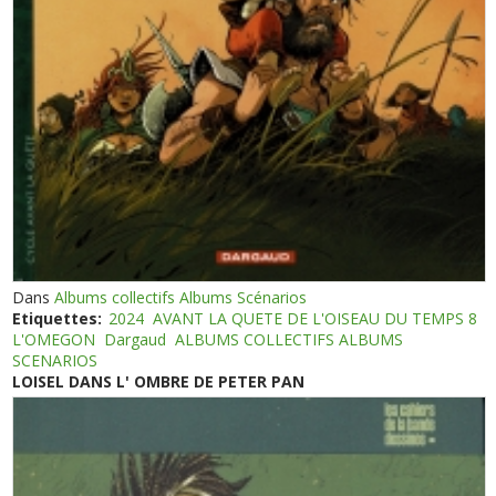
Dans
Albums collectifs Albums Scénarios
Etiquettes:
2024
AVANT LA QUETE DE L'OISEAU DU TEMPS 8
L'OMEGON
Dargaud
ALBUMS COLLECTIFS ALBUMS
SCENARIOS
LOISEL DANS L' OMBRE DE PETER PAN