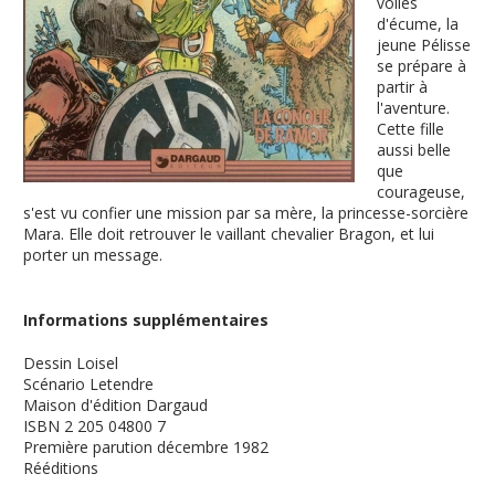
voiles
d'écume, la
jeune Pélisse
se prépare à
partir à
l'aventure.
Cette fille
aussi belle
que
courageuse,
s'est vu confier une mission par sa mère, la princesse-sorcière
Mara. Elle doit retrouver le vaillant chevalier Bragon, et lui
porter un message.
Informations supplémentaires
Dessin
Loisel
Scénario
Letendre
Maison d'édition
Dargaud
ISBN
2 205 04800 7
Première parution
décembre 1982
Rééditions