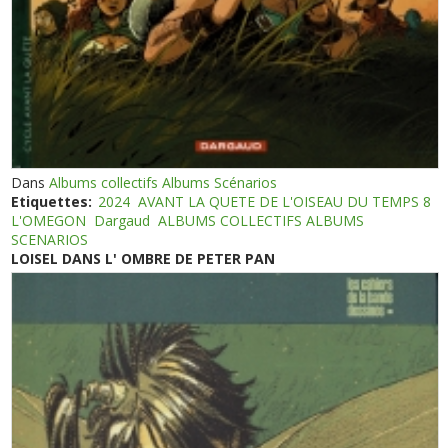
Dans
Albums collectifs Albums Scénarios
Etiquettes:
2024
AVANT LA QUETE DE L'OISEAU DU TEMPS 8
L'OMEGON
Dargaud
ALBUMS COLLECTIFS ALBUMS
SCENARIOS
LOISEL DANS L' OMBRE DE PETER PAN