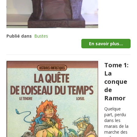
Publié dans
Bustes
En savoir plus...
Tome 1:
La
conque
de
Ramor
Quelque
part, perdu
dans les
marais de la
marche des