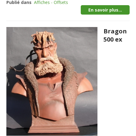
Publié dans
Affiches - Offsets
En savoir plus...
Bragon
500 ex