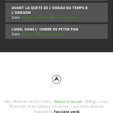
AVANT LA QUETE DE L'OISEAU DU TEMPS 8
L'OMEGON
Dans
Albums collectifs Albums Scénarios
LOISEL DANS L' OMBRE DE PETER PAN
Dans
Albums Editions Spéciales
Site officiel de REGIS LOISEL -
Retour à l'accueil
- ©Régis Loisel,
©Letendre et les éditeurs concernés. Tous droits réservés
Powered by
Facciate verdi