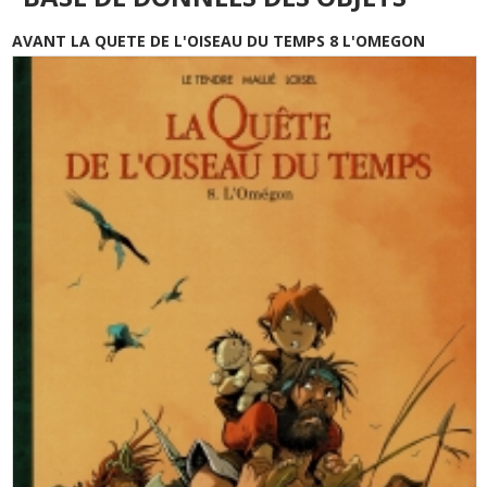
AVANT LA QUETE DE L'OISEAU DU TEMPS 8 L'OMEGON