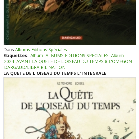
Dans
Albums Editions Spéciales
Etiquettes:
Album
ALBUMS EDITIONS SPECIALES
Album
2024
AVANT LA QUETE DE L'OISEAU DU TEMPS 8 L'OMEGON
DARGAUD/LIBRAIRIE NATION
LA QUETE DE L'OISEAU DU TEMPS L' INTEGRALE