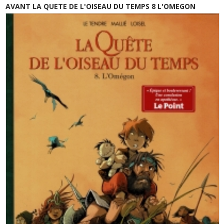
AVANT LA QUETE DE L'OISEAU DU TEMPS 8 L'OMEGON