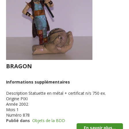
BRAGON
Informations supplémentaires
Description
Statuette en métal + certificat n/s 750 ex.
Origine
PIXI
Année
2002
Mois
1
Numéro
878
Publié dans
Objets de la BDD
En savoir plus...