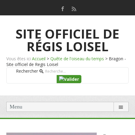
SITE OFFICIEL DE
RÉGIS LOISEL
Vous êtes ici
Accueil
>
Quête de l'oiseau du temps
>
Bragon -
Site officiel de Regis Loisel
Rechercher
Menu