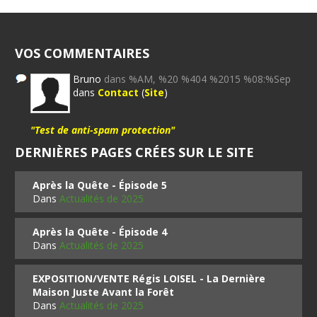
VOS COMMENTAIRES
Bruno
dans %AM, %20 %404 %2015 %08:%Sep
dans
Contact
(
Site
)
"Test de anti-spam protection"
DERNIÈRES PAGES CRÉES SUR LE SITE
Après la Quête - Épisode 5
Dans
Actualités de 2025
Après la Quête - Épisode 4
Dans
Actualités de 2025
EXPOSITION/VENTE Régis LOISEL - La Dernière
Maison Juste Avant la Forêt
Dans
Actualités de 2025