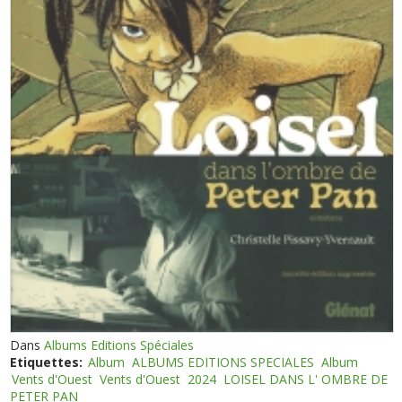
Dans
Albums Editions Spéciales
Etiquettes:
Album
ALBUMS EDITIONS SPECIALES
Album
Vents d'Ouest
Vents d'Ouest
2024
LOISEL DANS L' OMBRE DE
PETER PAN