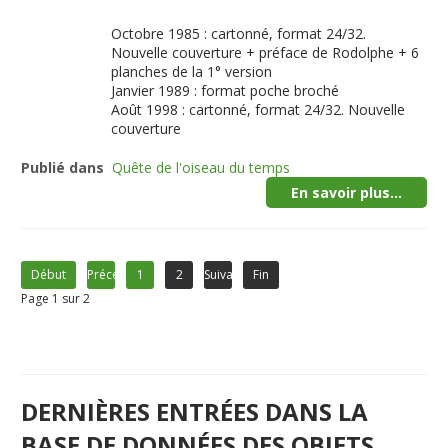
Octobre 1985 : cartonné, format 24/32.
Nouvelle couverture + préface de Rodolphe + 6
planches de la 1° version
Janvier 1989 : format poche broché
Août 1998 : cartonné, format 24/32. Nouvelle
couverture
Publié dans
Quête de l'oiseau du temps
En savoir plus...
Début
Précédent
1
2
Suivant
Fin
Page 1 sur 2
DERNIÈRES ENTRÉES DANS LA
BASE DE DONNÉES DES OBJETS