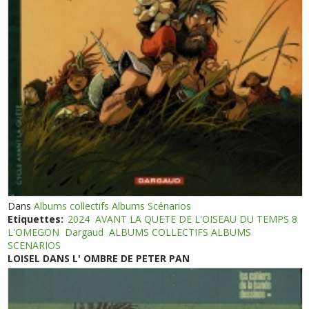
Dans
Albums collectifs Albums Scénarios
Etiquettes:
2024
AVANT LA QUETE DE L'OISEAU DU TEMPS 8
L'OMEGON
Dargaud
ALBUMS COLLECTIFS ALBUMS
SCENARIOS
LOISEL DANS L' OMBRE DE PETER PAN