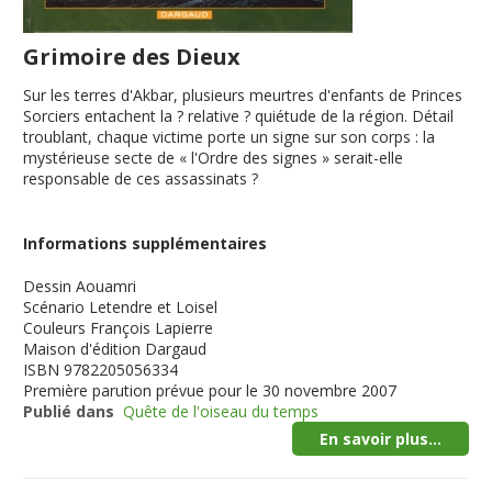
Grimoire des Dieux
Sur les terres d'Akbar, plusieurs meurtres d'enfants de Princes
Sorciers entachent la ? relative ? quiétude de la région. Détail
troublant, chaque victime porte un signe sur son corps : la
mystérieuse secte de « l'Ordre des signes » serait-elle
responsable de ces assassinats ?
Informations supplémentaires
Dessin
Aouamri
Scénario
Letendre et Loisel
Couleurs
François Lapierre
Maison d'édition
Dargaud
ISBN
9782205056334
Première parution
prévue pour le 30 novembre 2007
Publié dans
Quête de l'oiseau du temps
En savoir plus...