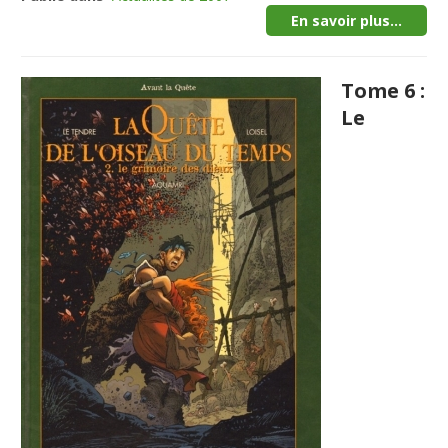
En savoir plus...
Tome 6 :
Le