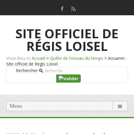
SITE OFFICIEL DE
RÉGIS LOISEL
Vous êtes ici
Accueil
>
Quête de l'oiseau du temps
>
Aouamri -
Site officiel de Regis Loisel
Rechercher
Menu