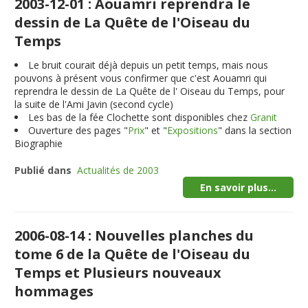
2003-12-01 : Aouamri reprendra le
dessin de La Quête de l'Oiseau du
Temps
Le bruit courait déjà depuis un petit temps, mais nous
pouvons à présent vous confirmer que c'est Aouamri qui
reprendra le dessin de La Quête de l' Oiseau du Temps, pour
la suite de l'Ami Javin (second cycle)
Les bas de la fée Clochette sont disponibles chez
Granit
Ouverture des pages "
Prix
" et "
Expositions
" dans la section
Biographie
Publié dans
Actualités de 2003
En savoir plus...
2006-08-14 : Nouvelles planches du
tome 6 de la Quête de l'Oiseau du
Temps et Plusieurs nouveaux
hommages