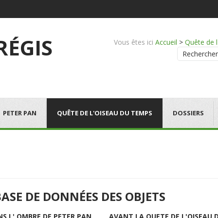
 RÉGIS
Vous êtes ici
Accueil
>
Quête de 
Rechercher
PETER PAN
QUÊTE DE L'OISEAU DU TEMPS
DOSSIERS
BASE DE DONNÉES DES OBJETS
NS L' OMBRE DE PETER PAN
AVANT LA QUETE DE L'OISEAU 