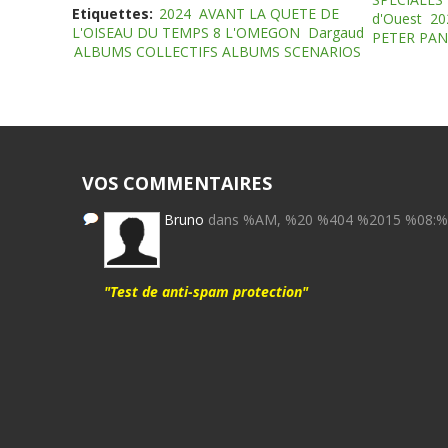
Etiquettes:
2024
AVANT LA QUETE DE
d'Ouest
20
L'OISEAU DU TEMPS 8 L'OMEGON
Dargaud
PETER PAN
ALBUMS COLLECTIFS ALBUMS SCENARIOS
VOS COMMENTAIRES
Bruno
dans %AM, %20 %404 %2015 %08:
"Test de anti-spam protection"