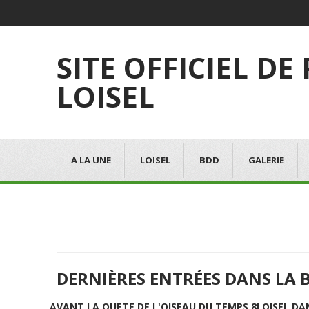
SITE OFFICIEL DE
LOISEL
A LA UNE
LOISEL
BDD
GALERIE
DERNIÈRES ENTRÉES DANS LA 
AVANT LA QUETE DE L'OISEAU DU TEMPS 8
LOISEL DA