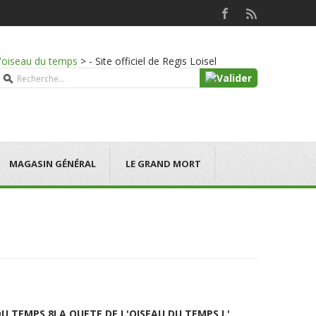
l'oiseau du temps
>
- Site officiel de Regis Loisel
MAGASIN GÉNÉRAL
LE GRAND MORT
DU TEMPS 8
LA QUETE DE L'OISEAU DU TEMPS L'