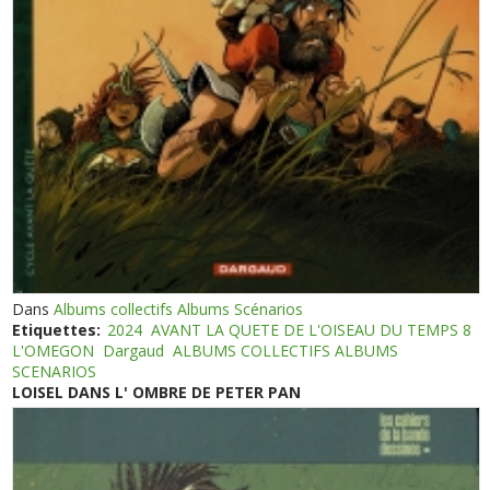
Dans
Albums collectifs Albums Scénarios
Etiquettes:
2024
AVANT LA QUETE DE L'OISEAU DU TEMPS 8
L'OMEGON
Dargaud
ALBUMS COLLECTIFS ALBUMS
SCENARIOS
LOISEL DANS L' OMBRE DE PETER PAN