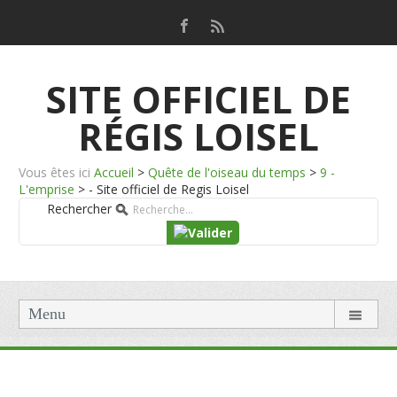
SITE OFFICIEL DE
RÉGIS LOISEL
Vous êtes ici
Accueil
>
Quête de l'oiseau du temps
>
9 -
L'emprise
>
- Site officiel de Regis Loisel
Rechercher
Menu