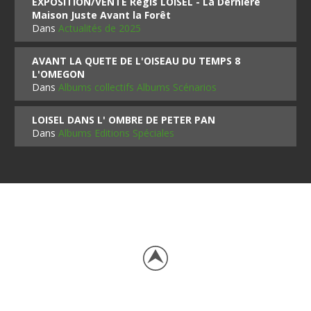
EXPOSITION/VENTE Régis LOISEL - La Dernière
Maison Juste Avant la Forêt
Dans
Actualités de 2025
AVANT LA QUETE DE L'OISEAU DU TEMPS 8
L'OMEGON
Dans
Albums collectifs Albums Scénarios
LOISEL DANS L' OMBRE DE PETER PAN
Dans
Albums Editions Spéciales