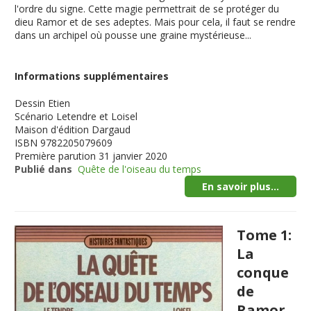
l'ordre du signe. Cette magie permettrait de se protéger du
dieu Ramor et de ses adeptes. Mais pour cela, il faut se rendre
dans un archipel où pousse une graine mystérieuse...
Informations supplémentaires
Dessin
Etien
Scénario
Letendre et Loisel
Maison d'édition
Dargaud
ISBN
9782205079609
Première parution
31 janvier 2020
Publié dans
Quête de l'oiseau du temps
En savoir plus...
Tome 1:
La
conque
de
Ramor