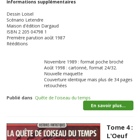
Informations supplémentaires
Dessin
Loisel
Scénario
Letendre
Maison d'édition
Dargaud
ISBN
2 205 04798 1
Première parution
août 1987
Rééditions
Novembre 1989 : format poche broché
Août 1998 : cartonné, format 24/32.
Nouvelle maquette
Couverture identique mais plus de 34 pages
retouchées
Publié dans
Quête de l'oiseau du temps
En savoir plus...
Tome 4 :
L'Oeuf