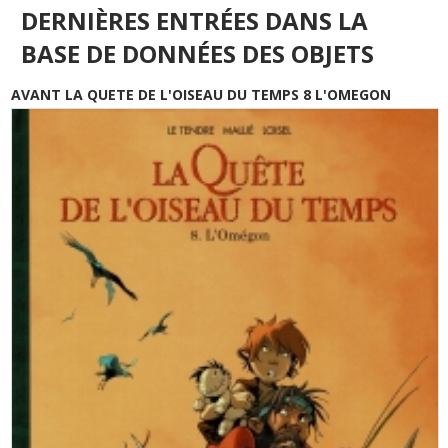
DERNIÈRES ENTRÉES DANS LA
BASE DE DONNÉES DES OBJETS
AVANT LA QUETE DE L'OISEAU DU TEMPS 8 L'OMEGON