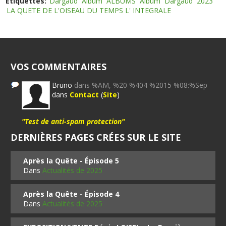
Etiquettes:
Dargaud
Album
ALBUMS
Album
Dargaud
2023
LA QUETE DE L'OISEAU DU TEMPS L' INTEGRALE
VOS COMMENTAIRES
Bruno
dans %AM, %20 %404 %2015 %08:%Sep
dans
Contact
(
Site
)
"Test de anti-spam protection"
DERNIÈRES PAGES CRÉES SUR LE SITE
Après la Quête - Épisode 5
Dans
Actualités de 2025
Après la Quête - Épisode 4
Dans
Actualités de 2025