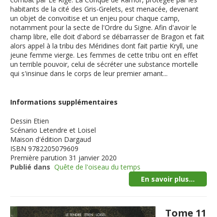
habitants de la cité des Gris-Grelets, est menacée, devenant
un objet de convoitise et un enjeu pour chaque camp,
notamment pour la secte de l'Ordre du Signe. Afin d'avoir le
champ libre, elle doit d'abord se débarrasser de Bragon et fait
alors appel à la tribu des Méridines dont fait partie Kryll, une
jeune femme vierge. Les femmes de cette tribu ont en effet
un terrible pouvoir, celui de sécréter une substance mortelle
qui s'insinue dans le corps de leur premier amant...
Informations supplémentaires
Dessin
Etien
Scénario
Letendre et Loisel
Maison d'édition
Dargaud
ISBN
9782205079609
Première parution
31 janvier 2020
Publié dans
Quête de l'oiseau du temps
En savoir plus...
Tome 11