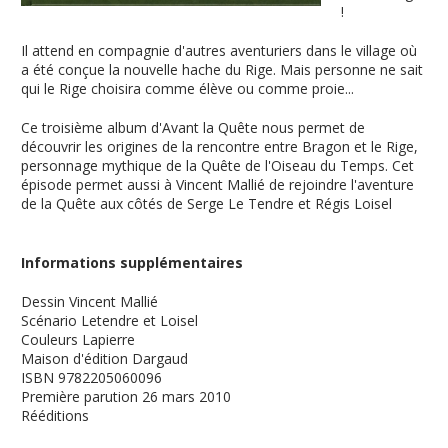
!
Il attend en compagnie d'autres aventuriers dans le village où
a été conçue la nouvelle hache du Rige. Mais personne ne sait
qui le Rige choisira comme élève ou comme proie...
Ce troisième album d'Avant la Quête nous permet de
découvrir les origines de la rencontre entre Bragon et le Rige,
personnage mythique de la Quête de l'Oiseau du Temps. Cet
épisode permet aussi à Vincent Mallié de rejoindre l'aventure
de la Quête aux côtés de Serge Le Tendre et Régis Loisel
Informations supplémentaires
Dessin
Vincent Mallié
Scénario
Letendre et Loisel
Couleurs
Lapierre
Maison d'édition
Dargaud
ISBN
9782205060096
Première parution
26 mars 2010
Rééditions