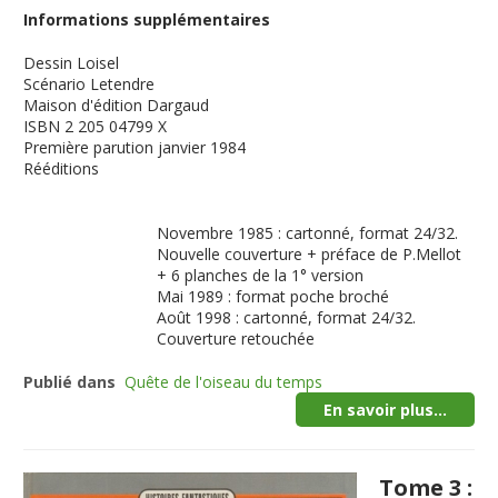
Informations supplémentaires
Dessin
Loisel
Scénario
Letendre
Maison d'édition
Dargaud
ISBN
2 205 04799 X
Première parution
janvier 1984
Rééditions
Novembre 1985 : cartonné, format 24/32.
Nouvelle couverture + préface de P.Mellot
+ 6 planches de la 1° version
Mai 1989 : format poche broché
Août 1998 : cartonné, format 24/32.
Couverture retouchée
Publié dans
Quête de l'oiseau du temps
En savoir plus...
Tome 3 :