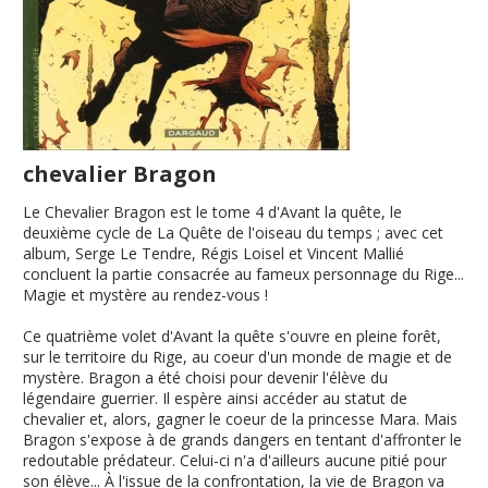
chevalier Bragon
Le Chevalier Bragon est le tome 4 d'Avant la quête, le
deuxième cycle de La Quête de l'oiseau du temps ; avec cet
album, Serge Le Tendre, Régis Loisel et Vincent Mallié
concluent la partie consacrée au fameux personnage du Rige...
Magie et mystère au rendez-vous !
Ce quatrième volet d'Avant la quête s'ouvre en pleine forêt,
sur le territoire du Rige, au coeur d'un monde de magie et de
mystère. Bragon a été choisi pour devenir l'élève du
légendaire guerrier. Il espère ainsi accéder au statut de
chevalier et, alors, gagner le coeur de la princesse Mara. Mais
Bragon s'expose à de grands dangers en tentant d'affronter le
redoutable prédateur. Celui-ci n'a d'ailleurs aucune pitié pour
son élève... À l'issue de la confrontation, la vie de Bragon va