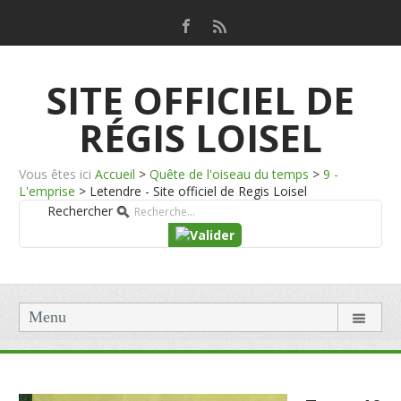
SITE OFFICIEL DE
RÉGIS LOISEL
Vous êtes ici
Accueil
>
Quête de l'oiseau du temps
>
9 -
L'emprise
>
Letendre - Site officiel de Regis Loisel
Rechercher
Menu